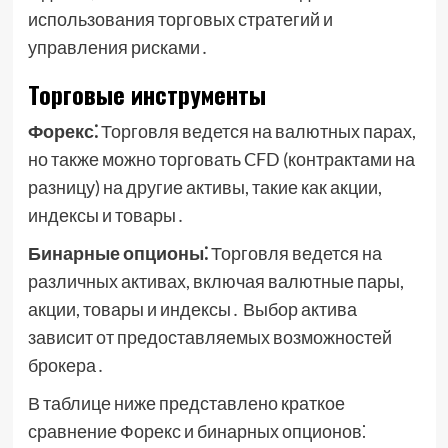
использования торговых стратегий и
управления рисками․
Торговые инструменты
Форекс⁚
Торговля ведется на валютных парах,
но также можно торговать CFD (контрактами на
разницу) на другие активы, такие как акции,
индексы и товары․
Бинарные опционы⁚
Торговля ведется на
различных активах, включая валютные пары,
акции, товары и индексы․ Выбор актива
зависит от предоставляемых возможностей
брокера․
В таблице ниже представлено краткое
сравнение Форекс и бинарных опционов⁚