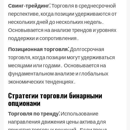
Свинг-трейдинг⁚
Торговля в среднесрочной
перспективе, когда позиции удерживаются от
нескольких дней до нескольких недель․
Основывается на анализе трендов и уровнях
поддержки и сопротивления․
Позиционная торговля⁚
Долгосрочная
торговля, когда позиции могут удерживаться
месяцами или годами․ Основывается на
фундаментальном анализе и глобальных
экономических тенденциях․
Стратегии торговли бинарными
опционами
Торговля по тренду⁚
Использование
направления движения цены актива для
принятия торговых решений․ Если тренд