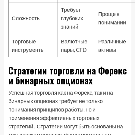
Требует
Проще в
Сложность
глубоких
понимании
знаний
Торговые
Валютные
Различные
инструменты
пары, CFD
активы
Стратегии торговли на Форекс
и бинарных опционах
Успешная торговля как на Форекс, так и на
бинарных опционах требует не только
понимания принципов работы, но и
применения эффективных торговых
стратегий․ Стратегии могут быть основаны на
техническом анализе, фундаментальном