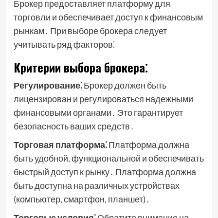
Брокер предоставляет платформу для
торговли и обеспечивает доступ к финансовым
рынкам․ При выборе брокера следует
учитывать ряд факторов⁚
Критерии выбора брокера⁚
Регулирование⁚
Брокер должен быть
лицензирован и регулироваться надежными
финансовыми органами․ Это гарантирует
безопасность ваших средств․
Торговая платформа⁚
Платформа должна
быть удобной, функциональной и обеспечивать
быстрый доступ к рынку․ Платформа должна
быть доступна на различных устройствах
(компьютер, смартфон, планшет)․
Торговые условия⁚
Обратите внимание на