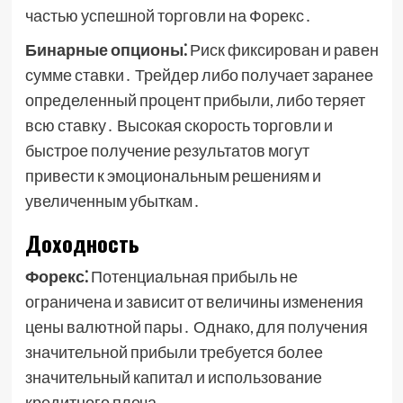
частью успешной торговли на Форекс․
Бинарные опционы⁚
Риск фиксирован и равен
сумме ставки․ Трейдер либо получает заранее
определенный процент прибыли, либо теряет
всю ставку․ Высокая скорость торговли и
быстрое получение результатов могут
привести к эмоциональным решениям и
увеличенным убыткам․
Доходность
Форекс⁚
Потенциальная прибыль не
ограничена и зависит от величины изменения
цены валютной пары․ Однако, для получения
значительной прибыли требуется более
значительный капитал и использование
кредитного плеча․