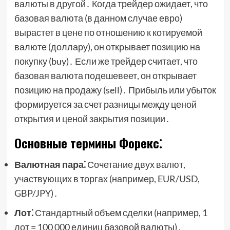
валюты в другой․ Когда трейдер ожидает, что
базовая валюта (в данном случае евро)
вырастет в цене по отношению к котируемой
валюте (доллару), он открывает позицию на
покупку (buy)․ Если же трейдер считает, что
базовая валюта подешевеет, он открывает
позицию на продажу (sell)․ Прибыль или убыток
формируется за счет разницы между ценой
открытия и ценой закрытия позиции․
Основные термины Форекс⁚
Валютная пара⁚
Сочетание двух валют,
участвующих в торгах (например, EUR/USD,
GBP/JPY)․
Лот⁚
Стандартный объем сделки (например, 1
лот = 100 000 единиц базовой валюты)․