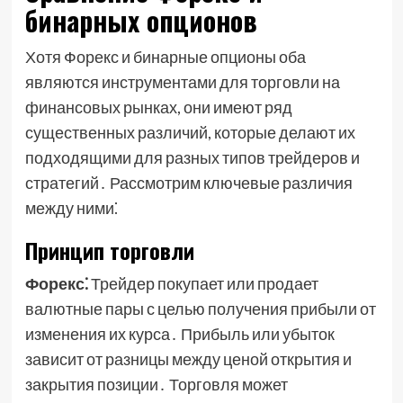
бинарных опционов
Хотя Форекс и бинарные опционы оба
являются инструментами для торговли на
финансовых рынках, они имеют ряд
существенных различий, которые делают их
подходящими для разных типов трейдеров и
стратегий․ Рассмотрим ключевые различия
между ними⁚
Принцип торговли
Форекс⁚
Трейдер покупает или продает
валютные пары с целью получения прибыли от
изменения их курса․ Прибыль или убыток
зависит от разницы между ценой открытия и
закрытия позиции․ Торговля может