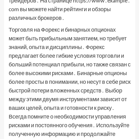
трейдеров․ На странице https://www․example․
com вы можете найти рейтинги и обзоры
различных брокеров․
Торговля на Форекс и бинарных опционах
может быть прибыльным занятием, но требует
знаний, опыта и дисциплины․ Форекс
предлагает более гибкие условия торговли и
больший потенциал прибыли, но также связан с
более высокими рисками․ Бинарные опционы
более просты в понимании, но несут в себе риск
быстрой потери вложенных средств․ Выбор
между этими двумя инструментами зависит от
ваших целей, опыта и готовности к риску․
Всегда помните о необходимости управления
рисками и постоянного обучения․ Используйте
полученную информацию и продолжайте