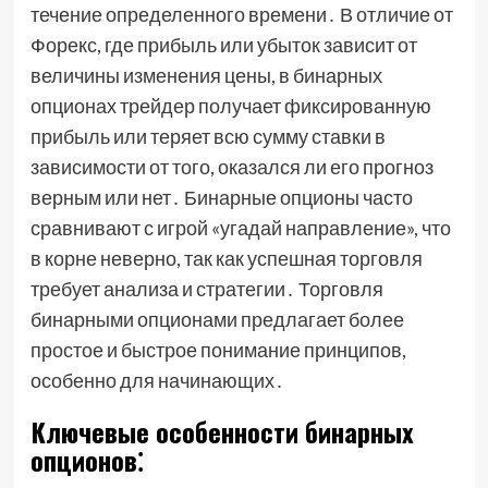
течение определенного времени․ В отличие от
Форекс, где прибыль или убыток зависит от
величины изменения цены, в бинарных
опционах трейдер получает фиксированную
прибыль или теряет всю сумму ставки в
зависимости от того, оказался ли его прогноз
верным или нет․ Бинарные опционы часто
сравнивают с игрой «угадай направление», что
в корне неверно, так как успешная торговля
требует анализа и стратегии․ Торговля
бинарными опционами предлагает более
простое и быстрое понимание принципов,
особенно для начинающих․
Ключевые особенности бинарных
опционов⁚