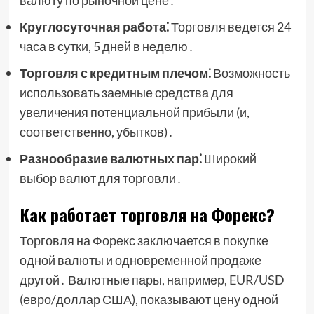
валюту по рыночной цене․
Круглосуточная работа⁚
Торговля ведется 24
часа в сутки, 5 дней в неделю․
Торговля с кредитным плечом⁚
Возможность
использовать заемные средства для
увеличения потенциальной прибыли (и,
соответственно, убытков)․
Разнообразие валютных пар⁚
Широкий
выбор валют для торговли․
Как работает торговля на Форекс?
Торговля на Форекс заключается в покупке
одной валюты и одновременной продаже
другой․ Валютные пары, например, EUR/USD
(евро/доллар США), показывают цену одной