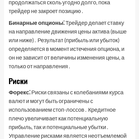
продолжаться сколь угодно долго, пока
трейдер не закроет позицию․
Бинарные опционы⁚
Трейдер делает ставку
на направление движения цены актива (выше
или ниже)․ Результат (прибыль или убыток)
определяется в момент истечения опциона, и
он не зависит от величины изменения цены, а
только от направления․
Риски
Форекс⁚
Риски связаны с колебаниями курса
валют и могут быть ограничены с
использованием стоп-лоссов․ Кредитное
плечо увеличивает как потенциальную
прибыль, так и потенциальные убытки․
Управление рисками является неотъемлемой