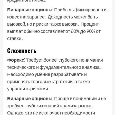
Бинарные опционы⁚
Прибыль фиксирована и
известна заранее․ Доходность может быть
высокой, но и риски также высоки․ Процент
выплат обычно составляет от 60% до 90% от
ставки․
Сложность
Форекс⁚
Требует более глубокого понимания
технического и фундаментального анализа․
Необходимо умение разрабатывать и
применять торговые стратегии, а также
управлять рисками․
Бинарные опционы⁚
Проще в понимании и не
требует глубоких знаний анализа рынка․
Однако, это не исключает необходимости