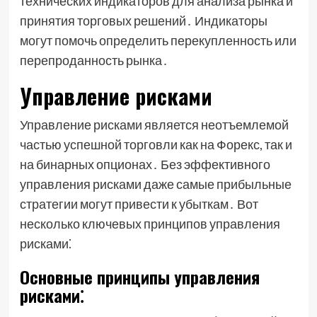
технических индикаторов для анализа рынка и
принятия торговых решений․ Индикаторы
могут помочь определить перекупленность или
перепроданность рынка․
Управление рисками
Управление рисками является неотъемлемой
частью успешной торговли как на Форекс, так и
на бинарных опционах․ Без эффективного
управления рисками даже самые прибыльные
стратегии могут привести к убыткам․ Вот
несколько ключевых принципов управления
рисками⁚
Основные принципы управления
рисками⁚