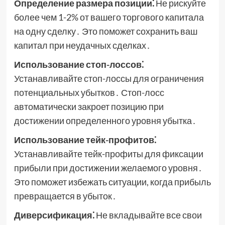
Определение размера позиции⁚
Не рискуйте
более чем 1-2% от вашего торгового капитала
на одну сделку․ Это поможет сохранить ваш
капитал при неудачных сделках․
Использование стоп-лоссов⁚
Устанавливайте стоп-лоссы для ограничения
потенциальных убытков․ Стоп-лосс
автоматически закроет позицию при
достижении определенного уровня убытка․
Использование тейк-профитов⁚
Устанавливайте тейк-профиты для фиксации
прибыли при достижении желаемого уровня․
Это поможет избежать ситуации, когда прибыль
превращается в убыток․
Диверсификация⁚
Не вкладывайте все свои