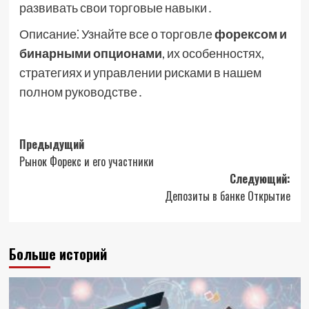
развивать свои торговые навыки․
Описание⁚ Узнайте все о торговле
форексом и
бинарными опционами
, их особенностях,
стратегиях и управлении рисками в нашем
полном руководстве․
Навигация
Предыдущий
Рынок Форекс и его участники
записи
Следующий:
Депозиты в банке Открытие
Больше историй