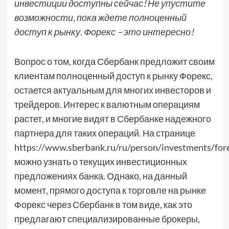
инвестиции доступны сейчас! Не упустите
возможности, пока ждете полноценный
доступ к рынку. Форекс – это интересно!
Вопрос о том, когда Сбербанк предложит своим
клиентам полноценный доступ к рынку Форекс,
остается актуальным для многих инвесторов и
трейдеров. Интерес к валютным операциям
растет, и многие видят в Сбербанке надежного
партнера для таких операций. На странице
https://www.sberbank.ru/ru/person/investments/for
можно узнать о текущих инвестиционных
предложениях банка. Однако, на данный
момент, прямого доступа к торговле на рынке
Форекс через Сбербанк в том виде, как это
предлагают специализированные брокеры,