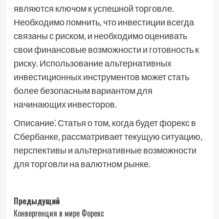
являются ключом к успешной торговле.
Необходимо помнить, что инвестиции всегда
связаны с риском, и необходимо оценивать
свои финансовые возможности и готовность к
риску. Использование альтернативных
инвестиционных инструментов может стать
более безопасным вариантом для
начинающих инвесторов.
Описание⁚ Статья о том, когда будет форекс в
Сбербанке, рассматривает текущую ситуацию,
перспективы и альтернативные возможности
для торговли на валютном рынке.
Навигация
Предыдущий
Конвергенция в мире Форекс
записи