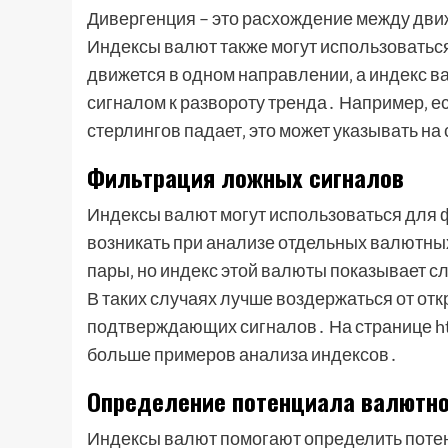
Дивергенция – это расхождение между дви
Индексы валют также могут использоватьс
движется в одном направлении‚ а индекс в
сигналом к развороту тренда․ Например‚ е
стерлингов падает‚ это может указывать на
Фильтрация ложных сигналов
Индексы валют могут использоваться для 
возникать при анализе отдельных валютных
пары‚ но индекс этой валюты показывает сл
В таких случаях лучше воздержаться от от
подтверждающих сигналов․ На странице ht
больше примеров анализа индексов․
Определение потенциала валютн
Индексы валют помогают определить поте