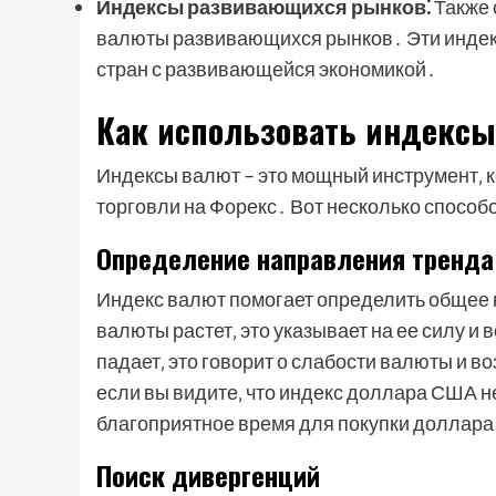
Индексы развивающихся рынков⁚
Также 
валюты развивающихся рынков․ Эти инде
стран с развивающейся экономикой․
Как использовать индексы
Индексы валют – это мощный инструмент‚ 
торговли на Форекс․ Вот несколько способ
Определение направления тренда
Индекс валют помогает определить общее
валюты растет‚ это указывает на ее силу и
падает‚ это говорит о слабости валюты и 
если вы видите‚ что индекс доллара США неу
благоприятное время для покупки доллара
Поиск дивергенций