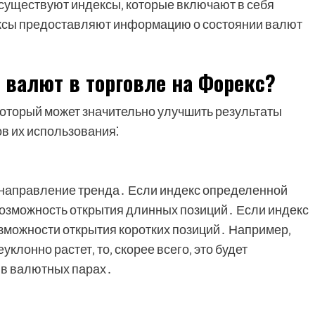
существуют индексы‚ которые включают в себя
ксы предоставляют информацию о состоянии валют
 валют в торговле на Форекс?
который может значительно улучшить результаты
ов их использования⁚
 направление тренда․ Если индекс определенной
 возможность открытия длинных позиций․ Если индекс
возможности открытия коротких позиций․ Например‚
клонно растет‚ то‚ скорее всего‚ это будет
 в валютных парах․