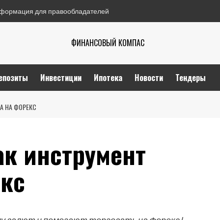
формация для правообладателей
ФИНАНСОВЫЙ КОМПАС
епозиты
Инвестиции
Ипотека
Новости
Тендеры
А НА ФОРЕКС
ак инструмент
екс