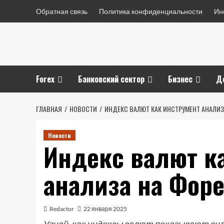
Перейти
Обратная связь
Политика конфиденциальности
Ин
к
содержимому
Forex
Банковский сектор
Бизнес
Д
ГЛАВНАЯ
НОВОСТИ
ИНДЕКС ВАЛЮТ КАК ИНСТРУМЕНТ АНАЛИЗ
Новости
Индекс валют к
анализа на Фор
Redactor
22 января 2025