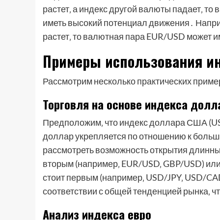
растет‚ а индекс другой валюты падает‚ то 
иметь высокий потенциал движения․ Наприм
растет‚ то валютная пара EUR/USD может 
Примеры использования ин
Рассмотрим несколько практических приме
Торговля на основе индекса дол
Предположим‚ что индекс доллара США (USD
доллар укрепляется по отношению к больши
рассмотреть возможность открытия длинны
вторым (например‚ EUR/USD‚ GBP/USD) или
стоит первым (например‚ USD/JPY‚ USD/CAD
соответствии с общей тенденцией рынка‚ ч
Анализ индекса евро