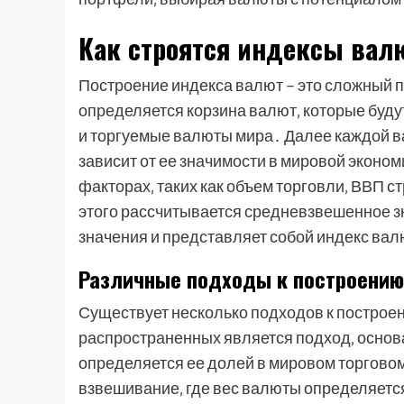
Как строятся индексы вал
Построение индекса валют – это сложный 
определяется корзина валют‚ которые буд
и торгуемые валюты мира․ Далее каждой в
зависит от ее значимости в мировой эконо
факторах‚ таких как объем торговли‚ ВВП с
этого рассчитывается средневзвешенное зн
значения и представляет собой индекс вал
Различные подходы к построению
Существует несколько подходов к построе
распространенных является подход‚ основ
определяется ее долей в мировом торговом
взвешивание‚ где вес валюты определяетс