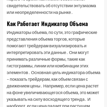
свидетельствовать об отсутствии энтузиазма
или неопределенности на рынке․
Как Работает Индикатор Объема
Индикаторы объема, по сути, это графические
представления объема торгов, которые
помогают трейдерам визуализировать и
интерпретировать эти данные․ Они могут
принимать различные формы, такие как
гистограммы, линии или комбинации этих
элементов․ Основная цель индикатора объема
– показать трейдерам, как объем связан с
движением цены․ Например, если цена растет
на фоне увеличивающегося объема, это может
указывать на силу восходящего тренда․ И
наоборот, если цена падает при растущем