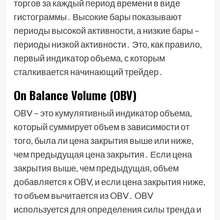
торгов за каждый период времени в виде
гистограммы․ Высокие бары показывают
периоды высокой активности, а низкие бары –
периоды низкой активности․ Это, как правило,
первый индикатор объема, с которым
сталкивается начинающий трейдер․
On Balance Volume (OBV)
OBV – это кумулятивный индикатор объема,
который суммирует объем в зависимости от
того, была ли цена закрытия выше или ниже,
чем предыдущая цена закрытия․ Если цена
закрытия выше, чем предыдущая, объем
добавляется к OBV, и если цена закрытия ниже,
то объем вычитается из OBV․ OBV
используется для определения силы тренда и