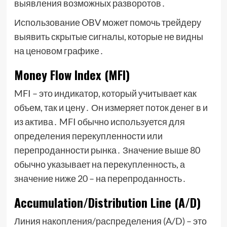
выявления возможных разворотов․
Использование OBV может помочь трейдеру
выявить скрытые сигналы, которые не видны
на ценовом графике․
Money Flow Index (MFI)
MFI – это индикатор, который учитывает как
объем, так и цену․ Он измеряет поток денег в и
из актива․ MFI обычно используется для
определения перекупленности или
перепроданности рынка․ Значение выше 80
обычно указывает на перекупленность, а
значение ниже 20 – на перепроданность․
Accumulation/Distribution Line (A/D)
Линия накопления/распределения (A/D) – это