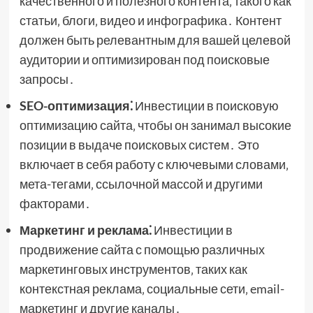
качественного и полезного контента‚ такого как
статьи‚ блоги‚ видео и инфографика․ Контент
должен быть релевантным для вашей целевой
аудитории и оптимизирован под поисковые
запросы․
SEO-оптимизация⁚
Инвестиции в поисковую
оптимизацию сайта‚ чтобы он занимал высокие
позиции в выдаче поисковых систем․ Это
включает в себя работу с ключевыми словами‚
мета-тегами‚ ссылочной массой и другими
факторами․
Маркетинг и реклама⁚
Инвестиции в
продвижение сайта с помощью различных
маркетинговых инструментов‚ таких как
контекстная реклама‚ социальные сети‚ email-
маркетинг и другие каналы․