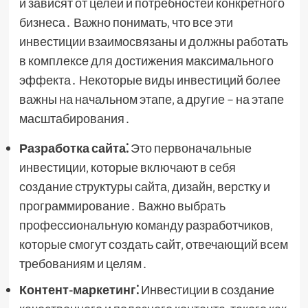
и зависят от целей и потребностей конкретного
бизнеса․ Важно понимать‚ что все эти
инвестиции взаимосвязаны и должны работать
в комплексе для достижения максимального
эффекта․ Некоторые виды инвестиций более
важны на начальном этапе‚ а другие – на этапе
масштабирования․
Разработка сайта⁚
Это первоначальные
инвестиции‚ которые включают в себя
создание структуры сайта‚ дизайн‚ верстку и
программирование․ Важно выбрать
профессиональную команду разработчиков‚
которые смогут создать сайт‚ отвечающий всем
требованиям и целям․
Контент-маркетинг⁚
Инвестиции в создание