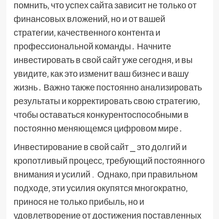
помнить‚ что успех сайта зависит не только от
финансовых вложений‚ но и от вашей
стратегии‚ качественного контента и
профессиональной команды․ Начните
инвестировать в свой сайт уже сегодня‚ и вы
увидите‚ как это изменит ваш бизнес и вашу
жизнь․ Важно также постоянно анализировать
результаты и корректировать свою стратегию‚
чтобы оставаться конкурентоспособными в
постоянно меняющемся цифровом мире․
Инвестирование в свой сайт ⎯ это долгий и
кропотливый процесс‚ требующий постоянного
внимания и усилий․ Однако‚ при правильном
подходе‚ эти усилия окупятся многократно‚
принося не только прибыль‚ но и
удовлетворение от достижения поставленных