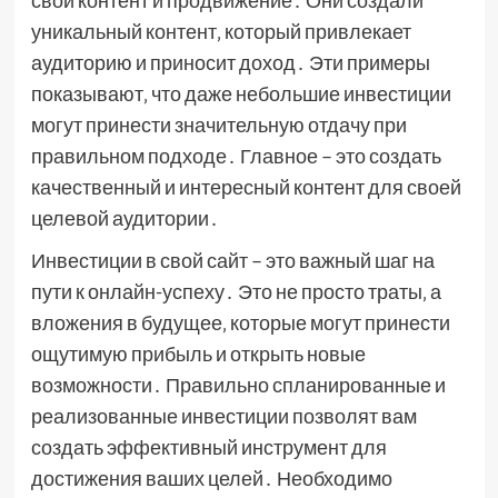
свой контент и продвижение․ Они создали
уникальный контент‚ который привлекает
аудиторию и приносит доход․ Эти примеры
показывают‚ что даже небольшие инвестиции
могут принести значительную отдачу при
правильном подходе․ Главное – это создать
качественный и интересный контент для своей
целевой аудитории․
Инвестиции в свой сайт – это важный шаг на
пути к онлайн-успеху․ Это не просто траты‚ а
вложения в будущее‚ которые могут принести
ощутимую прибыль и открыть новые
возможности․ Правильно спланированные и
реализованные инвестиции позволят вам
создать эффективный инструмент для
достижения ваших целей․ Необходимо