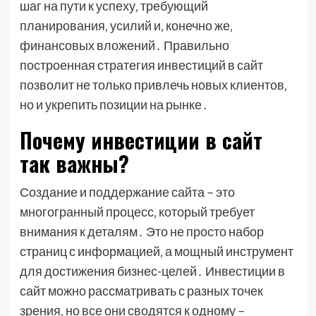
шаг на пути к успеху‚ требующий
планирования‚ усилий и‚ конечно же‚
финансовых вложений․ Правильно
построенная стратегия инвестиций в сайт
позволит не только привлечь новых клиентов‚
но и укрепить позиции на рынке․
Почему инвестиции в сайт
так важны?
Создание и поддержание сайта – это
многогранный процесс‚ который требует
внимания к деталям․ Это не просто набор
страниц с информацией‚ а мощный инструмент
для достижения бизнес-целей․ Инвестиции в
сайт можно рассматривать с разных точек
зрения‚ но все они сводятся к одному –