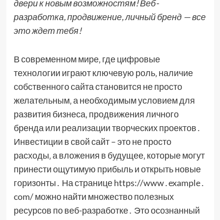
двери к новым возможностям! Веб-
разработка, продвижение, личный бренд — все
это ждет тебя!
В современном мире‚ где цифровые
технологии играют ключевую роль‚ наличие
собственного сайта становится не просто
желательным‚ а необходимым условием для
развития бизнеса‚ продвижения личного
бренда или реализации творческих проектов․
Инвестиции в свой сайт – это не просто
расходы‚ а вложения в будущее‚ которые могут
принести ощутимую прибыль и открыть новые
горизонты․ На странице https://www․example․
com/ можно найти множество полезных
ресурсов по веб-разработке․ Это осознанный