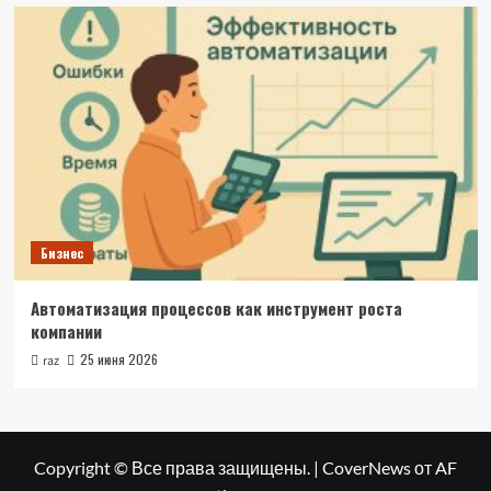
Бизнес
Автоматизация процессов как инструмент роста
компании
25 июня 2026
raz
Copyright © Все права защищены.
|
CoverNews
от AF