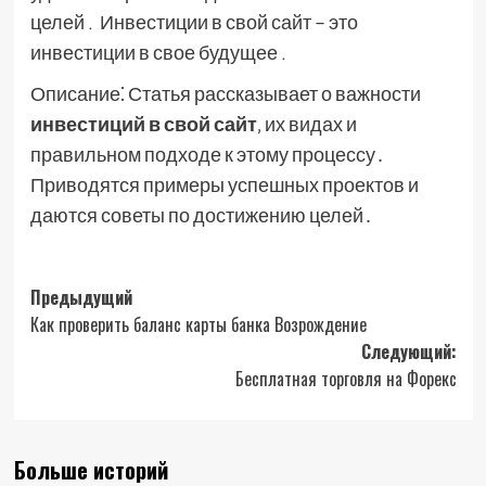
целей․ Инвестиции в свой сайт – это
инвестиции в свое будущее․
Описание⁚ Статья рассказывает о важности
инвестиций в свой сайт
‚ их видах и
правильном подходе к этому процессу․
Приводятся примеры успешных проектов и
даются советы по достижению целей․
Навигация
Предыдущий
Как проверить баланс карты банка Возрождение
записи
Следующий:
Бесплатная торговля на Форекс
Больше историй