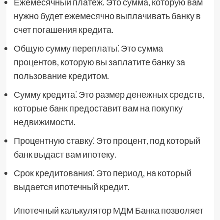
Ежемесячный платеж⁚ Это сумма, которую вам
нужно будет ежемесячно выплачивать банку в
счет погашения кредита.
Общую сумму переплаты⁚ Это сумма
процентов, которую вы заплатите банку за
пользование кредитом.
Сумму кредита⁚ Это размер денежных средств,
которые банк предоставит вам на покупку
недвижимости.
Процентную ставку⁚ Это процент, под который
банк выдаст вам ипотеку.
Срок кредитования⁚ Это период, на который
выдается ипотечный кредит.
Ипотечный калькулятор МДМ Банка позволяет