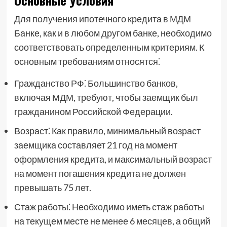
Основные Условия
Для получения ипотечного кредита в МДМ
Банке, как и в любом другом банке, необходимо
соответствовать определенным критериям. К
основным требованиям относятся⁚
Гражданство РФ⁚ Большинство банков,
включая МДМ, требуют, чтобы заемщик был
гражданином Российской Федерации.
Возраст⁚ Как правило, минимальный возраст
заемщика составляет 21 год на момент
оформления кредита, и максимальный возраст
на момент погашения кредита не должен
превышать 75 лет.
Стаж работы⁚ Необходимо иметь стаж работы
на текущем месте не менее 6 месяцев, а общий