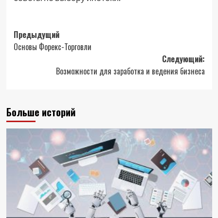
Навигация
Предыдущий
Основы Форекс-Торговли
записи
Следующий:
Возможности для заработка и ведения бизнеса
Больше историй