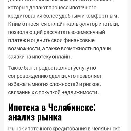
которые делают процесс ипотечного
кредитования более удобным и комфортным․
К ним относятся онлайн-калькулятор ипотеки,
позволяющий рассчитать ежемесячный
платеж и оценить свои финансовые
возможности, а также возможность подачи
заявки на ипотеку онлайн․
Также банк предоставляет услугу по
сопровождению сделки, что позволяет
избежать многих сложностей и рисков,
связанных с покупкой недвижимости․
Ипотека в Челябинске⁚
анализ рынка
Рынок ипотечного кредитования в Челябинске