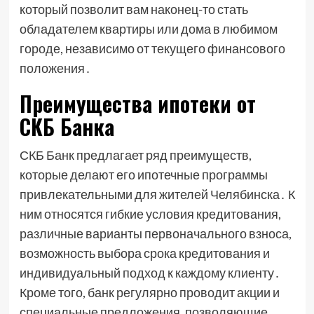
который позволит вам наконец-то стать
обладателем квартиры или дома в любимом
городе, независимо от текущего финансового
положения․
Преимущества ипотеки от
СКБ Банка
СКБ Банк предлагает ряд преимуществ,
которые делают его ипотечные программы
привлекательными для жителей Челябинска․ К
ним относятся гибкие условия кредитования,
различные варианты первоначального взноса,
возможность выбора срока кредитования и
индивидуальный подход к каждому клиенту․
Кроме того, банк регулярно проводит акции и
специальные предложения, позволяющие