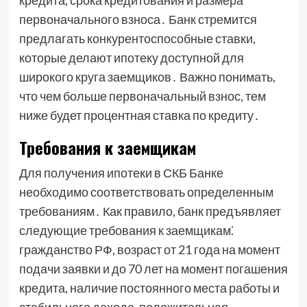
кредита, срока кредитования и размера
первоначального взноса․ Банк стремится
предлагать конкурентоспособные ставки,
которые делают ипотеку доступной для
широкого круга заемщиков․ Важно понимать,
что чем больше первоначальный взнос, тем
ниже будет процентная ставка по кредиту․
Требования к заемщикам
Для получения ипотеки в СКБ Банке
необходимо соответствовать определенным
требованиям․ Как правило, банк предъявляет
следующие требования к заемщикам⁚
гражданство РФ, возраст от 21 года на момент
подачи заявки и до 70 лет на момент погашения
кредита, наличие постоянного места работы и