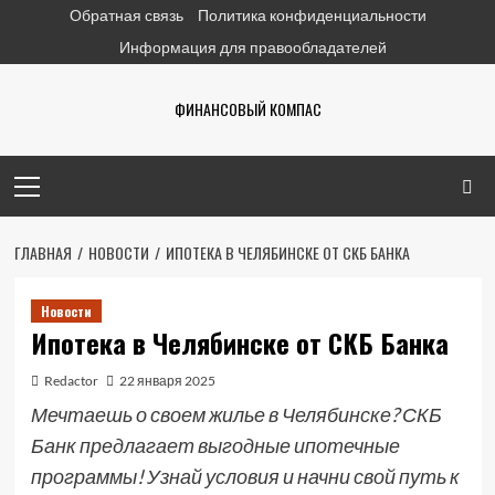
Перейти
Обратная связь
Политика конфиденциальности
к
Информация для правообладателей
содержимому
ФИНАНСОВЫЙ КОМПАС
Основное
меню
ГЛАВНАЯ
НОВОСТИ
ИПОТЕКА В ЧЕЛЯБИНСКЕ ОТ СКБ БАНКА
Новости
Ипотека в Челябинске от СКБ Банка
Redactor
22 января 2025
Мечтаешь о своем жилье в Челябинске? СКБ
Банк предлагает выгодные ипотечные
программы! Узнай условия и начни свой путь к