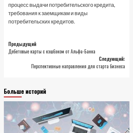
процесс выдачи потребительского кредита,
требования к заемщикам и виды
потребительских кредитов.
Навигация
Предыдущий
Дебетовые карты с кэшбэком от Альфа-Банка
записи
Следующий:
Перспективные направления для старта бизнеса
Больше историй