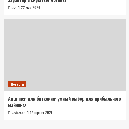
характер и скрытые мотивы
22 мая 2026
raz
Новости
Antminer для биткоина: умный выбор для прибыльного
майнинга
17 апреля 2026
Redactor