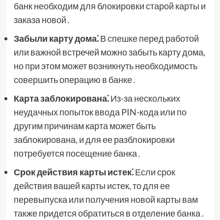
банк необходим для блокировки старой карты и
заказа новой․
Забыли карту дома⁚
В спешке перед работой
или важной встречей можно забыть карту дома,
но при этом может возникнуть необходимость
совершить операцию в банке․
Карта заблокирована⁚
Из-за нескольких
неудачных попыток ввода PIN-кода или по
другим причинам карта может быть
заблокирована, и для ее разблокировки
потребуется посещение банка․
Срок действия карты истек⁚
Если срок
действия вашей карты истек, то для ее
перевыпуска или получения новой карты вам
также придется обратиться в отделение банка․