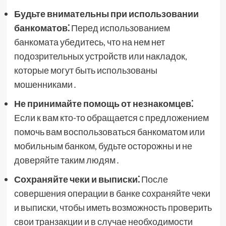
Будьте внимательны при использовании
банкоматов⁚
Перед использованием
банкомата убедитесь, что на нем нет
подозрительных устройств или накладок,
которые могут быть использованы
мошенниками․
Не принимайте помощь от незнакомцев⁚
Если к вам кто-то обращается с предложением
помочь вам воспользоваться банкоматом или
мобильным банком, будьте осторожны и не
доверяйте таким людям․
Сохраняйте чеки и выписки⁚
После
совершения операции в банке сохраняйте чеки
и выписки, чтобы иметь возможность проверить
свои транзакции и в случае необходимости