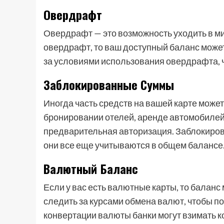
Овердрафт
Овердрафт — это возможность уходить в ми
овердрафт, то ваш доступный баланс може
за условиями использования овердрафта, ч
Заблокированные Суммы
Иногда часть средств на вашей карте може
бронировании отелей, аренде автомобилей 
предварительная авторизация. Заблокиров
они все еще учитываются в общем балансе
Валютный Баланс
Если у вас есть валютные карты, то балан
следить за курсами обмена валют, чтобы п
конвертации валюты банки могут взимать к