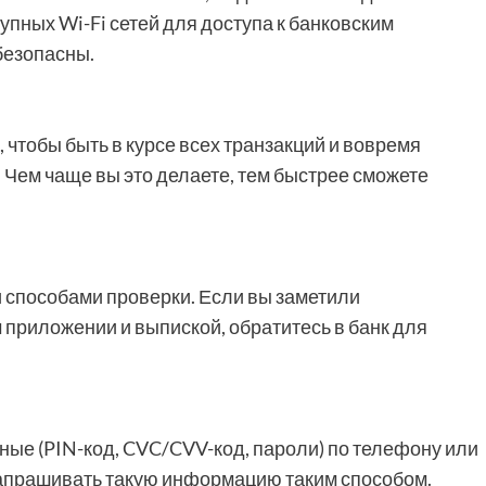
пных Wi-Fi сетей для доступа к банковским
безопасны.
 чтобы быть в курсе всех транзакций и вовремя
Чем чаще вы это делаете, тем быстрее сможете
способами проверки. Если вы заметили
приложении и выпиской, обратитесь в банк для
ные (PIN-код, CVC/CVV-код, пароли) по телефону или
 запрашивать такую информацию таким способом.