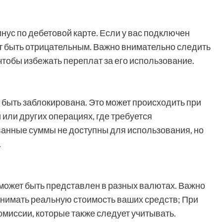
нус по дебетовой карте. Если у вас подключен
т быть отрицательным. Важно внимательно следить
тобы избежать переплат за его использование.
т быть заблокирована. Это может происходить при
или других операциях, где требуется
анные суммы не доступны для использования, но
.
с может быть представлен в разных валютах. Важно
онимать реальную стоимость ваших средств; При
омиссии, которые также следует учитывать.