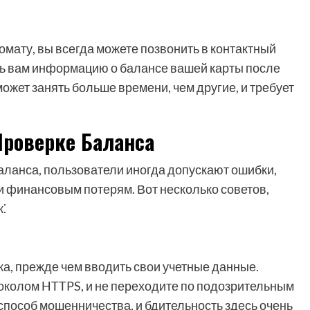
комату, вы всегда можете позвонить в контактный
ть вам информацию о балансе вашей карты после
ожет занять больше времени, чем другие, и требует
Проверке Баланса
аланса, пользователи иногда допускают ошибки,
и финансовым потерям. Вот несколько советов,
к⁚
ка, прежде чем вводить свои учетные данные.
околом HTTPS, и не переходите по подозрительным
пособ мошенничества, и бдительность здесь очень