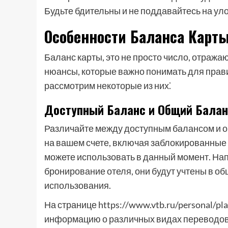
Будьте бдительны и не поддавайтесь на ул
Особенности Баланса Карт
Баланс карты, это не просто число, отраж
нюансы, которые важно понимать для прав
рассмотрим некоторые из них⁚
Доступный Баланс и Общий Балан
Различайте между доступным балансом и о
на вашем счете, включая заблокированные 
можете использовать в данный момент. Нап
бронирование отеля, они будут учтены в об
использования.
На странице https://www.vtb.ru/personal/pl
информацию о различных видах переводов