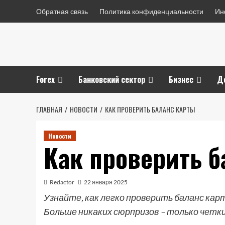
Перейти
Обратная связь
Политика конфиденциальности
Ин
к
содержимому
Forex
Банковский сектор
Бизнес
Д
ГЛАВНАЯ
НОВОСТИ
КАК ПРОВЕРИТЬ БАЛАНС КАРТЫ
Новости
Как проверить б
Redactor
22 января 2025
Узнайте, как легко проверить баланс кар
Больше никаких сюрпризов – только четки