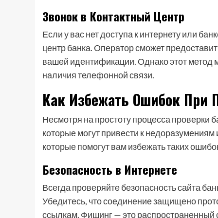
Звонок в Контактный Центр
Если у вас нет доступа к интернету или бан
центр банка. Оператор сможет предостави
вашей идентификации. Однако этот метод м
наличия телефонной связи.
Как Избежать Ошибок При 
Несмотря на простоту процесса проверки б
которые могут привести к недоразумениям 
которые помогут вам избежать таких ошибо
Безопасность в Интернете
Всегда проверяйте безопасность сайта бан
Убедитесь, что соединение защищено прот
ссылкам. Фишинг — это распространенный с