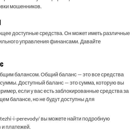
овки мошенников.
ы
ающее доступные средства. Он может иметь различные
ильного управления финансами. Давайте
с
бщим балансом. Общий баланс — это все средства
суммы. Доступный баланс — это сумма, которую вы
ример, если у вас есть заблокированные средства за
щем балансе, но не будут доступны для
atezhi-i-perevody/ вы можете найти подробную
 и платежей.