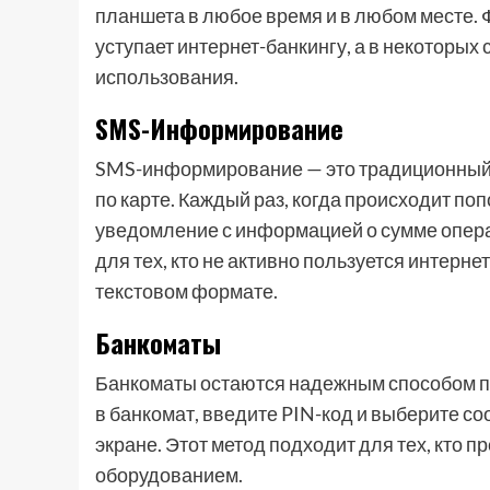
планшета в любое время и в любом месте.
уступает интернет-банкингу, а в некоторых
использования.
SMS-Информирование
SMS-информирование — это традиционный 
по карте. Каждый раз, когда происходит по
уведомление с информацией о сумме операц
для тех, кто не активно пользуется интерн
текстовом формате.
Банкоматы
Банкоматы остаются надежным способом пр
в банкомат, введите PIN-код и выберите с
экране. Этот метод подходит для тех, кто 
оборудованием.