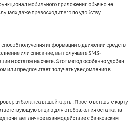
 Функционал мобильного приложения обычно не
 случаях даже превосходит его по удобству
способ получения информации о движении средств
полнение или списание, вы получаете SMS-
ии и остатке на счете. Этот метод особенно удобен
етом или предпочитает получать уведомления в
оверки баланса вашей карты. Просто вставьте карту
оответствующую опцию для отображения остатка на
предпочитает личное взаимодействие с банковским