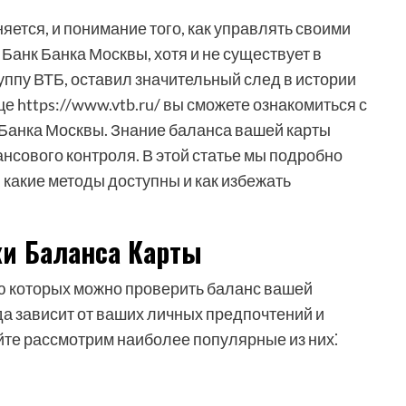
тся, и понимание того, как управлять своими
Банк Банка Москвы, хотя и не существует в
уппу ВТБ, оставил значительный след в истории
е https://www.vtb.ru/ вы сможете ознакомиться с
Банка Москвы. Знание баланса вашей карты
сового контроля. В этой статье мы подробно
 какие методы доступны и как избежать
и Баланса Карты
ю которых можно проверить баланс вашей
да зависит от ваших личных предпочтений и
айте рассмотрим наиболее популярные из них⁚