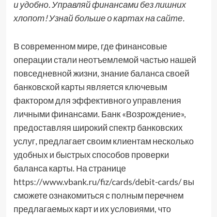
и удобно. Управляй финансами без лишних
хлопот! Узнай больше о картах на сайте.
В современном мире, где финансовые
операции стали неотъемлемой частью нашей
повседневной жизни, знание баланса своей
банковской карты является ключевым
фактором для эффективного управления
личными финансами. Банк «Возрождение»,
предоставляя широкий спектр банковских
услуг, предлагает своим клиентам несколько
удобных и быстрых способов проверки
баланса карты. На странице
https://www.vbank.ru/fiz/cards/debit-cards/ вы
сможете ознакомиться с полным перечнем
предлагаемых карт и их условиями, что