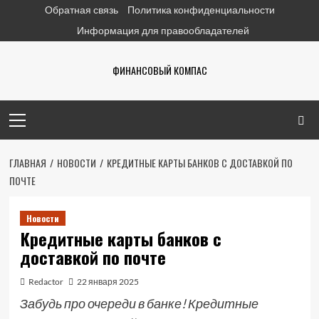
Перейти
Обратная связь
Политика конфиденциальности
к
Информация для правообладателей
содержимому
ФИНАНСОВЫЙ КОМПАС
Основное
меню
ГЛАВНАЯ
НОВОСТИ
КРЕДИТНЫЕ КАРТЫ БАНКОВ С ДОСТАВКОЙ ПО
ПОЧТЕ
Новости
Кредитные карты банков с
доставкой по почте
Redactor
22 января 2025
Забудь про очереди в банке! Кредитные