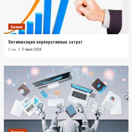
Бизнес
Оптимизация корпоративных затрат
17 июля 2026
raz
Новости