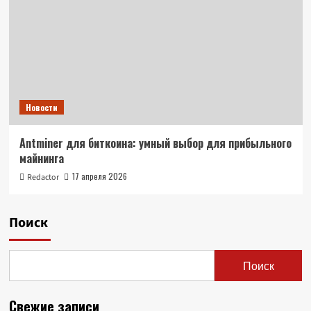
Новости
Antminer для биткоина: умный выбор для прибыльного
майнинга
17 апреля 2026
Redactor
Поиск
Поиск
Свежие записи