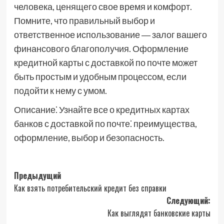
человека, ценящего свое время и комфорт.
Помните, что правильный выбор и
ответственное использование ― залог вашего
финансового благополучия. Оформление
кредитной карты с доставкой по почте может
быть простым и удобным процессом, если
подойти к нему с умом.
Описание⁚ Узнайте все о кредитных картах
банков с доставкой по почте⁚ преимущества,
оформление, выбор и безопасность.
Навигация
Предыдущий
Как взять потребительский кредит без справки
записи
Следующий:
Как выглядят банковские карты