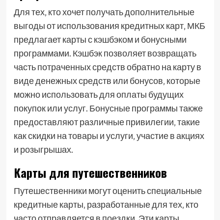
Для тех‚ кто хочет получать дополнительные
выгоды от использования кредитных карт‚ МКБ
предлагает карты с кэшбэком и бонусными
программами. Кэшбэк позволяет возвращать
часть потраченных средств обратно на карту в
виде денежных средств или бонусов‚ которые
можно использовать для оплаты будущих
покупок или услуг. Бонусные программы также
предоставляют различные привилегии‚ такие
как скидки на товары и услуги‚ участие в акциях
и розыгрышах.
Карты для путешественников
Путешественники могут оценить специальные
кредитные карты‚ разработанные для тех‚ кто
часто отправляется в поездки. Эти карты