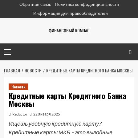
Перейти
Обратная связь
Политика конфиденциальности
к
Информация для правообладателей
содержимому
ФИНАНСОВЫЙ КОМПАС
Основное
меню
ГЛАВНАЯ
НОВОСТИ
КРЕДИТНЫЕ КАРТЫ КРЕДИТНОГО БАНКА МОСКВЫ
Новости
Кредитные карты Кредитного Банка
Москвы
Redactor
22 января 2025
Ищешь удобную кредитную карту?
Кредитные карты МКБ – это выгодные