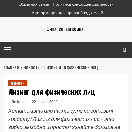
Перейти
Обратная связь
Политика конфиденциальности
к
Информация для правообладателей
содержимому
ФИНАНСОВЫЙ КОМПАС
Основное
меню
ГЛАВНАЯ
НОВОСТИ
ЛИЗИНГ ДЛЯ ФИЗИЧЕСКИХ ЛИЦ
Новости
Лизинг для физических лиц
Redactor
22 января 2025
Хотите авто или технику, но не готовы к
кредиту? Лизинг для физических лиц – это
гибко, выгодно и просто! Узнайте больше на