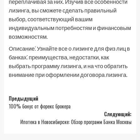
переплачивая за них. Изучив все особенности
лизинга, вы сможете сделать правильный
выбор, соответствующий вашим
индивидуальным потребностям и финансовым
возможностям.
Описание⁚ Узнайте все о лизинге для физ лиц в
банках⁚ преимущества, недостатки, как
выбрать программу лизинга, и на что обратить
внимание при оформлении договора лизинга.
Навигация
Предыдущий
100% бонус от форекс брокера
записи
Следующий:
Ипотека в Новосибирске: Обзор программ Банка Москвы