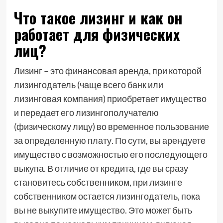
Что такое лизинг и как он
работает для физических
лиц?
Лизинг – это финансовая аренда, при которой
лизингодатель (чаще всего банк или
лизинговая компания) приобретает имущество
и передает его лизингополучателю
(физическому лицу) во временное пользование
за определенную плату. По сути, вы арендуете
имущество с возможностью его последующего
выкупа. В отличие от кредита, где вы сразу
становитесь собственником, при лизинге
собственником остается лизингодатель, пока
вы не выкупите имущество. Это может быть