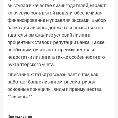
выступая в качестве лизингодателей, играют
ключевую роль в этой модели, обеспечивая
финансирование и управляя рисками. Выбор
банка для лизинга должен основываться на
тщательном анализе условий лизинга,
процентных ставок и репутации банка. Также
необходимо учитывать преимущества и
недостатки лизинга, а также особенности его
бухгалтерского учета.
Описание⁚ Статья рассказывает о том, как
работает банк с лизингом, рассматривая
основные принципы, виды и преимущества
**лизинга**.
Навигация
Предыдущий