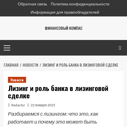
Перейти
Обратная связь
Политика конфиденциальности
к
Информация для правообладателей
содержимому
ФИНАНСОВЫЙ КОМПАС
Основное
меню
ГЛАВНАЯ
НОВОСТИ
ЛИЗИНГ И РОЛЬ БАНКА В ЛИЗИНГОВОЙ СДЕЛКЕ
Новости
Лизинг и роль банка в лизинговой
сделке
Redactor
22 января 2025
Разбираемся с лизингом: что это, как
работает и почему это может быть