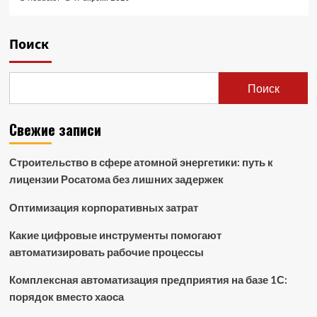
Поиск
Поиск
Свежие записи
Строительство в сфере атомной энергетики: путь к
лицензии Росатома без лишних задержек
Оптимизация корпоративных затрат
Какие цифровые инструменты помогают
автоматизировать рабочие процессы
Комплексная автоматизация предприятия на базе 1С:
порядок вместо хаоса