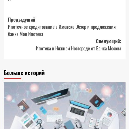
Навигация
Предыдущий
Ипотечное кредитование в Ижевске Обзор и предложения
записи
банка Моя Ипотека
Следующий:
Ипотека в Нижнем Новгороде от Банка Москва
Больше историй