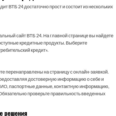
ит ВТБ 24 достаточно прост и состоит из нескольких
льный сайт ВТБ 24. На главной странице вы найдете
доступные кредитные продукты. Выберите
ребительский кредит».
те перенаправлены на страницу с онлайн-заявкой.
предоставляя достоверную информацию о себе и
 ФИО, паспортные данные, контактную информацию,
. Обязательно проверьте правильность введенных
ие решения