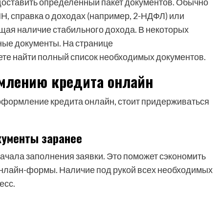
доставить определенный пакет документов. Обычно
, справка о доходах (например, 2-НДФЛ) или
щая наличие стабильного дохода. В некоторых
ные документы. На странице
ожете найти полный список необходимых документов.
млению кредита онлайн
оформление кредита онлайн, стоит придерживаться
кументы заранее
ачала заполнения заявки. Это поможет сэкономить
онлайн-формы. Наличие под рукой всех необходимых
есс.