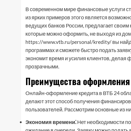
В современном мире финансовые услуги ст
из ярких примеров этого является возможно
ведущих банков России, предлагает своим 
которые можно оформить, не выходя из до
https://www.vtb.ru/personal/kredity/ вы 
программах и сможете быстро подать заявк
экономит время и усилия клиентов, делая
прозрачными.
Преимущества оформления 
Онлайн-оформление кредита в ВТБ 24 обл
делают этот способ получения финансиров
пользователей. Рассмотрим основные из ни
Экономия времени⁚
Нет необходимости пос
ожидание в очереди. Заявку можно подать 