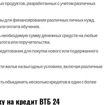
ых продуктов, разработанных с учетом различных
ы для финансирования различных личных нужд,
или оплата обучения.
 необходимую сумму денежных средств на любые
лога или поручительства.
дитования для покупки нового или подержанного
и жилье на выгодных условиях, включая различные
ь объединить несколько кредитов в один с более
у на кредит ВТБ 24