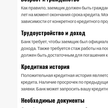
Как правило, заемщик должен быть граждан
лет на момент окончания срока кредита. Мо
зависимости от конкретного кредитного про
Трудоустройство и доход
Банк требует, чтобы заемщик был официаль
дохода. Также требуется стаж работы на п
должен быть достаточным для погашения к
Кредитная история
Положительная кредитная история являет
кредита. Наличие просрочек по предыдущи
заявки. Банк может запросить вашу кредит
Необходимые документы