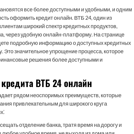
ановятся все более доступными и удобными, и одним
сть оформить кредит онлайн. ВТБ 24, один из
клиентам широкий спектр кредитных продуктов,
ма, через удобную онлайн-платформу. На странице
найдете подробную информацию о доступных кредитных
у. Это значительное упрощение процесса, которое
 финансовые решения более доступными и
кредита ВТБ 24 онлайн
адает рядом неоспоримых преимуществ, которые
ания привлекательным для широкого круга
х⁚
ещать отделение банка, тратя время на дорогу и
в любое удобное время, не выходя из дома или