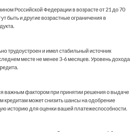
ином Российской Федерации в возрасте от 21 до 70
гут быть и другие возрастные ограничения в
дукта.
но трудоустроен и имел стабильный источник
оследнем месте не менее 3-6 месяцев. Уровень дохода
редита.
ся важным фактором при принятии решения о выдаче
м кредитам может снизить шансы на одобрение
ную историю для оценки вашей платежеспособности.