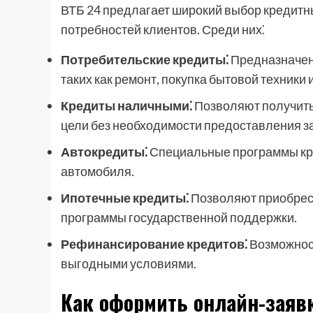
ВТБ 24 предлагает широкий выбор кредитн
потребностей клиентов. Среди них⁚
Потребительские кредиты⁚
Предназначен
таких как ремонт, покупка бытовой техники 
Кредиты наличными⁚
Позволяют получить
цели без необходимости предоставления за
Автокредиты⁚
Специальные программы кре
автомобиля.
Ипотечные кредиты⁚
Позволяют приобрест
программы государственной поддержки.
Рефинансирование кредитов⁚
Возможност
выгодными условиями.
Как оформить онлайн-заявк