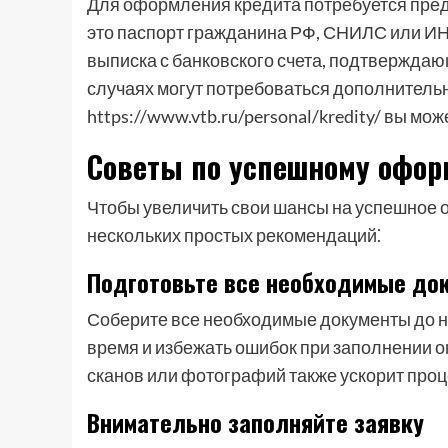
Для оформления кредита потребуется пре
это паспорт гражданина РФ, СНИЛС или ИНН
выписка с банковского счета, подтверждаю
случаях могут потребоваться дополнитель
https://www.vtb.ru/personal/kredity/ вы м
Советы по успешному офор
Чтобы увеличить свои шансы на успешное 
нескольких простых рекомендаций⁚
Подготовьте все необходимые до
Соберите все необходимые документы до н
время и избежать ошибок при заполнении 
сканов или фотографий также ускорит проц
Внимательно заполняйте заявку