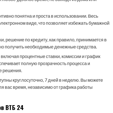
ивно понятна и проста в использовании. Весь
электронном виде, что позволяет избежать бумажной
, решение по кредиту, как правило, принимается в
вно получить необходимые денежные средства.
 включая процентные ставки, комиссии и график
еспечивает полную прозрачность процесса и
е решения.
упны круглосуточно, 7 дней в неделю. Вы можете
ля вас время, независимо от графика работы
ов ВТБ 24