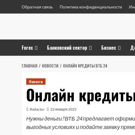
Перейти
Обратная связь
Политика конфиденциальности
Ин
к
содержимому
Forex
Банковский сектор
Бизнес
Д
ГЛАВНАЯ
НОВОСТИ
ОНЛАЙН КРЕДИТЫ ВТБ 24
Новости
Онлайн кредиты
Redactor
22 января 2025
Нужны деньги? ВТБ 24 предлагает оформи
выгодных условиях и подайте заявку прям