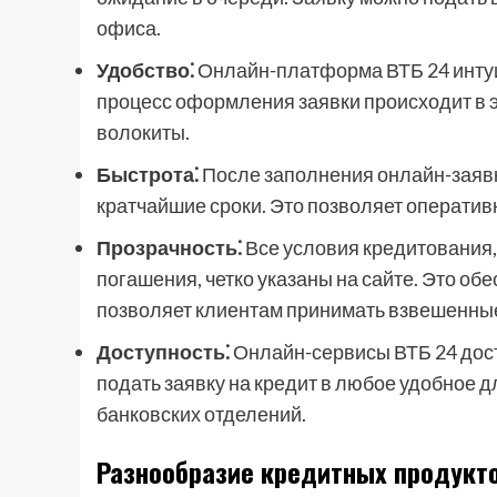
офиса.
Удобство⁚
Онлайн-платформа ВТБ 24 интуит
процесс оформления заявки происходит в 
волокиты.
Быстрота⁚
После заполнения онлайн-заявки
кратчайшие сроки. Это позволяет операти
Прозрачность⁚
Все условия кредитования,
погашения, четко указаны на сайте. Это об
позволяет клиентам принимать взвешенны
Доступность⁚
Онлайн-сервисы ВТБ 24 дост
подать заявку на кредит в любое удобное д
банковских отделений.
Разнообразие кредитных продукт