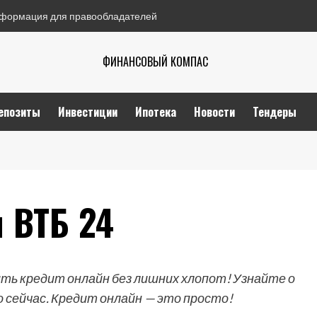
формация для правообладателей
ФИНАНСОВЫЙ КОМПАС
епозиты
Инвестиции
Ипотека
Новости
Тендеры
 ВТБ 24
ть кредит онлайн без лишних хлопот! Узнайте о
о сейчас. Кредит онлайн — это просто!