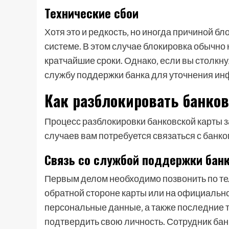
Технические сбои
Хотя это и редкость‚ но иногда причиной бл
системе. В этом случае блокировка обычно 
кратчайшие сроки. Однако‚ если вы столкну
службу поддержки банка для уточнения и
Как разблокировать банко
Процесс разблокировки банковской карты з
случаев вам потребуется связаться с банко
Связь со службой поддержки бан
Первым делом необходимо позвонить по те
обратной стороне карты или на официальном
персональные данные‚ а также последние 
подтвердить свою личность. Сотрудник бан