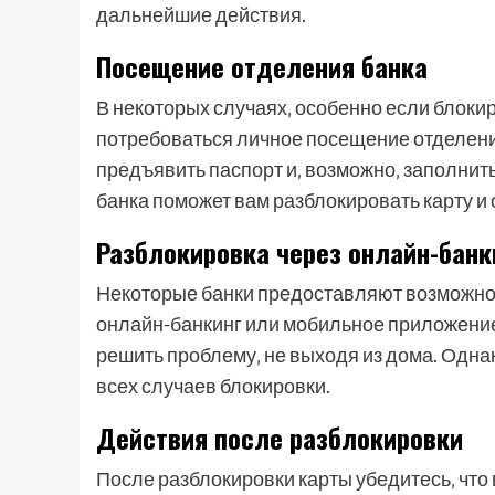
дальнейшие действия.
Посещение отделения банка
В некоторых случаях‚ особенно если блоки
потребоваться личное посещение отделени
предъявить паспорт и‚ возможно‚ заполни
банка поможет вам разблокировать карту и 
Разблокировка через онлайн-банк
Некоторые банки предоставляют возможнос
онлайн-банкинг или мобильное приложение.
решить проблему‚ не выходя из дома. Однако
всех случаев блокировки.
Действия после разблокировки
После разблокировки карты убедитесь‚ что