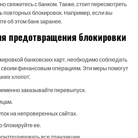
о свяжитесь с банком. Также‚ стоит пересмотреть
ь повторных блокировок. Например‚ если вы
те об этом банк заранее.
ля предотвращения блокировки
кировкой банковских карт‚ необходимо соблюдать
к своим финансовым операциям. Эти меры помогут
шних хлопот⁚
ременно заказывайте перевыпуск.
ицам.
пок на непроверенных сайтах.
о блокируйте ее.
онтролировать все транзакции.