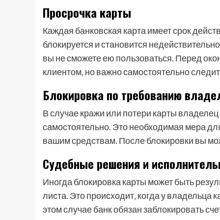
Просрочка карты
Каждая банковская карта имеет срок действ
блокируется и становится недействительно
вы не сможете ею пользоваться. Перед око
клиентом‚ но важно самостоятельно следить
Блокировка по требованию владе
В случае кражи или потери карты владелец 
самостоятельно. Это необходимая мера дл
вашим средствам. После блокировки вы мож
Судебные решения и исполнител
Иногда блокировка карты может быть резу
листа. Это происходит‚ когда у владельца 
этом случае банк обязан заблокировать сч