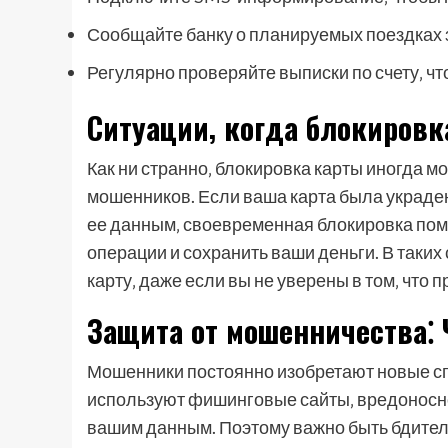
Сообщайте банку о планируемых поездках з
Регулярно проверяйте выписки по счету‚ чт
Ситуации‚ когда блокировк
Как ни странно‚ блокировка карты иногда м
мошенников. Если ваша карта была украдена
ее данным‚ своевременная блокировка по
операции и сохранить ваши деньги. В таки
карту‚ даже если вы не уверены в том‚ что 
Защита от мошенничества⁚ 
Мошенники постоянно изобретают новые спо
используют фишинговые сайты‚ вредоносное
вашим данным. Поэтому важно быть бдител