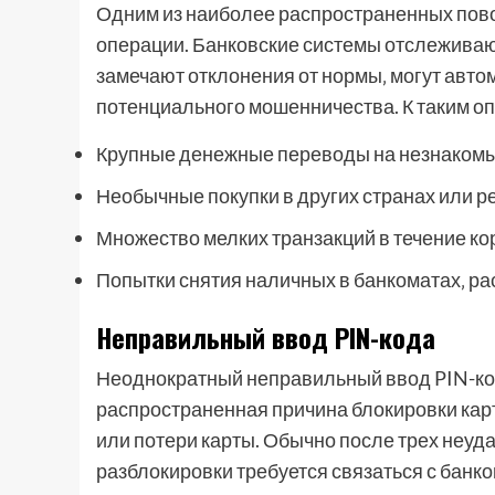
Одним из наиболее распространенных пов
операции. Банковские системы отслеживаю
замечают отклонения от нормы‚ могут авт
потенциального мошенничества. К таким оп
Крупные денежные переводы на незнакомы
Необычные покупки в других странах или р
Множество мелких транзакций в течение ко
Попытки снятия наличных в банкоматах‚ ра
Неправильный ввод PIN-кода
Неоднократный неправильный ввод PIN-код
распространенная причина блокировки карт
или потери карты. Обычно после трех неуда
разблокировки требуется связаться с банко