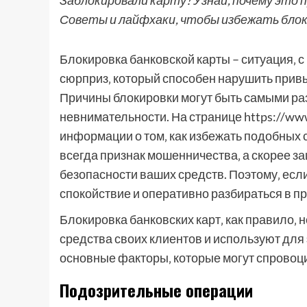
Заблокировали карту? Узнай, почему это 
Советы и лайфхаки, чтобы избежать блок
Блокировка банковской карты – ситуация‚ 
сюрприз‚ который способен нарушить привы
Причины блокировки могут быть самыми ра
невнимательности. На странице https://ww
информации о том‚ как избежать подобных с
всегда признак мошенничества‚ а скорее з
безопасности ваших средств. Поэтому‚ если
спокойствие и оперативно разбираться в 
Блокировка банковских карт‚ как правило‚ 
средства своих клиентов и используют для
основные факторы‚ которые могут спровоц
Подозрительные операции