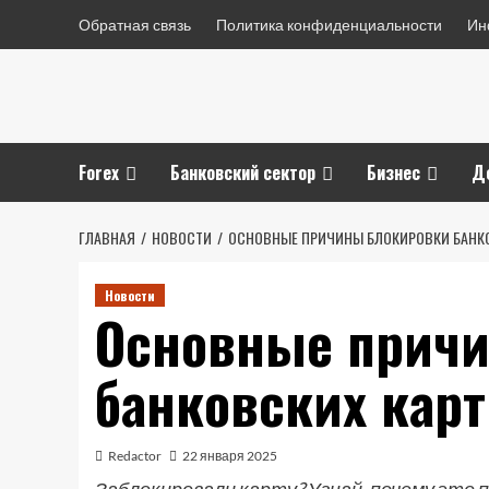
Перейти
Обратная связь
Политика конфиденциальности
Ин
к
содержимому
Forex
Банковский сектор
Бизнес
Д
ГЛАВНАЯ
НОВОСТИ
ОСНОВНЫЕ ПРИЧИНЫ БЛОКИРОВКИ БАНК
Новости
Основные прич
банковских карт
Redactor
22 января 2025