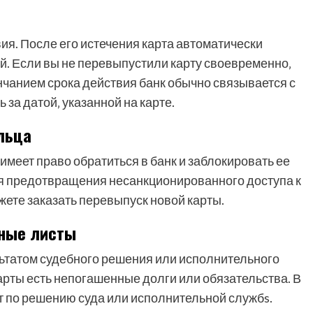
ия. После его истечения карта автоматически
й. Если вы не перевыпустили карту своевременно‚
нчанием срока действия банк обычно связывается с
 за датой‚ указанной на карте.
льца
имеет право обратиться в банк и заблокировать ее
я предотвращения несанкционированного доступа к
ете заказать перевыпуск новой карты.
ьные листы
льтатом судебного решения или исполнительного
карты есть непогашенные долги или обязательства. В
ет по решению суда или исполнительной службs.