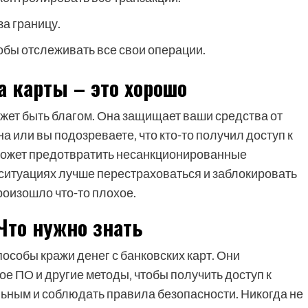
а границу.
обы отслеживать все свои операции.
а карты – это хорошо
ожет быть благом. Она защищает ваши средства от
 или вы подозреваете‚ что кто-то получил доступ к
может предотвратить несанкционированные
х ситуациях лучше перестраховаться и заблокировать
произошло что-то плохое.
Что нужно знать
собы кражи денег с банковских карт. Они
 ПО и другие методы‚ чтобы получить доступ к
ьным и соблюдать правила безопасности. Никогда не