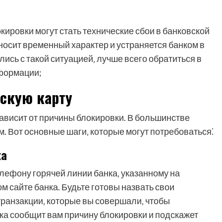
окировки могут стать технические сбои в банковской
носит временный характер и устраняется банком в
лись с такой ситуацией‚ лучше всего обратиться в
нформации;
вскую карту
ависит от причины блокировки. В большинстве
м. Вот основные шаги‚ которые могут потребоваться⁚
ка
лефону горячей линии банка‚ указанному на
 сайте банка. Будьте готовы назвать свои
транзакции‚ которые вы совершали‚ чтобы
ка сообщит вам причину блокировки и подскажет