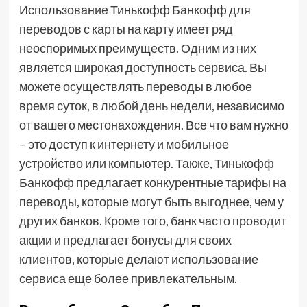
Использование Тинькофф Банкофф для
переводов с карты на карту имеет ряд
неоспоримых преимуществ. Одним из них
является широкая доступность сервиса. Вы
можете осуществлять переводы в любое
время суток, в любой день недели, независимо
от вашего местонахождения. Все что вам нужно
– это доступ к интернету и мобильное
устройство или компьютер. Также, Тинькофф
Банкофф предлагает конкурентные тарифы на
переводы, которые могут быть выгоднее, чем у
других банков. Кроме того, банк часто проводит
акции и предлагает бонусы для своих
клиентов, которые делают использование
сервиса еще более привлекательным.