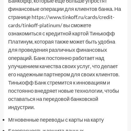
Банкофф, которые еще больше упростят
финансовые операции для клиентов банка. На
странице https://www.tinkoff.ru/cards/credit-
cards/tinkoff-platinum/ вы сможете
ознакомиться с кредитной картой Тинькофф
Платинум, которая также может быть удобна
для проведения различных финансовых
операций. Банк постоянно работает над
улучшением качества своих услуг, что делает
его надежным партнером для своих клиентов.
Тинькофф Банк стремится к инновациям и
постоянно внедряет новые технологии, чтобы
оставаться на передовой банковской
индустрии.
Мгновенные переводы с карты на карту
Безопасность и защита данных