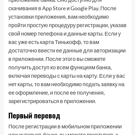
скачивания в App Store и Google Play. После
установки приложения, вам необходимо
пройти простую процедуру регистрации, указав
свой номер телефона и данные карты. Если у
вас уже есть карта Тинькофф, то вам
достаточно ввести ее данные для авторизации
в приложении. После этого вы сможете
получить доступ ко всем функциям банка,
включая переводы с карты на карту. Если у вас
нет карты, то вам необходимо подать заявку на
ее оформление, и после ее получения,
зарегистрироваться в приложении.
Первый перевод
После регистрации в мобильном приложении
или интернет-банке, вы можете приступить к