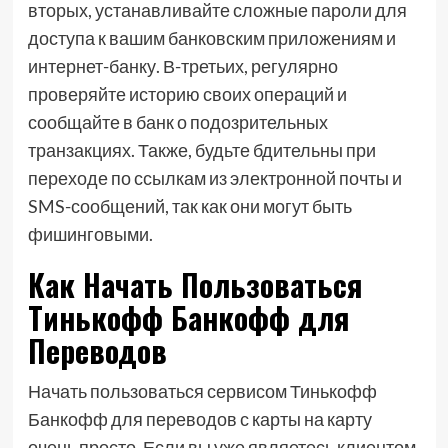
вторых, устанавливайте сложные пароли для
доступа к вашим банковским приложениям и
интернет-банку. В-третьих, регулярно
проверяйте историю своих операций и
сообщайте в банк о подозрительных
транзакциях. Также, будьте бдительны при
переходе по ссылкам из электронной почты и
SMS-сообщений, так как они могут быть
фишинговыми.
Как Начать Пользоваться
Тинькофф Банкофф для
Переводов
Начать пользоваться сервисом Тинькофф
Банкофф для переводов с карты на карту
очень просто. Если вы уже являетесь клиентом