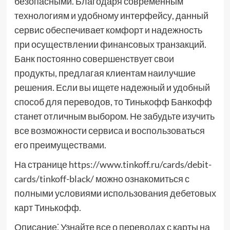
безопасными. Благодаря современным
технологиям и удобному интерфейсу, данный
сервис обеспечивает комфорт и надежность
при осуществлении финансовых транзакций.
Банк постоянно совершенствует свои
продукты, предлагая клиентам наилучшие
решения. Если вы ищете надежный и удобный
способ для переводов, то Тинькофф Банкофф
станет отличным выбором. Не забудьте изучить
все возможности сервиса и воспользоваться
его преимуществами.
На странице https://www.tinkoff.ru/cards/debit-
cards/tinkoff-black/ можно ознакомиться с
полными условиями использования дебетовых
карт Тинькофф.
Описание⁚ Узнайте все о переводах с карты на