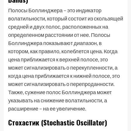
Полосы Боллинджера – это индикатор
волатильности, который состоит из скользящей
средней и двух полос, расположенных на
определенном расстоянии от нее. Полосы
Боллинджера показывают диапазон, в
котором, как правило, колеблется цена. Когда
цена приближается к верхней полосе, это
может сигнализировать о перекупленности, а
когда цена приближается к нижней полосе, это
может сигнализировать о перепроданности.
Также, сужение полос Боллинджера может
указывать на снижение волатильности, а
расширение – на ее увеличение.
Стохастик (Stochastic Oscillator)