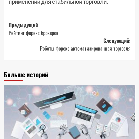
применении для стабильной торговли.
Навигация
Предыдущий
Рейтинг форекс брокеров
записи
Следующий:
Роботы форекс автоматизированная торговля
Больше историй