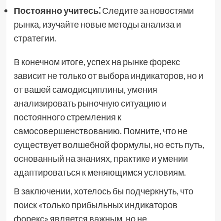
Постоянно учитесь⁚
Следите за новостями
рынка, изучайте новые методы анализа и
стратегии.
В конечном итоге, успех на рынке форекс
зависит не только от выбора индикаторов, но и
от вашей самодисциплины, умения
анализировать рыночную ситуацию и
постоянного стремления к
самосовершенствованию. Помните, что не
существует волшебной формулы, но есть путь,
основанный на знаниях, практике и умении
адаптироваться к меняющимся условиям.
В заключении, хотелось бы подчеркнуть, что
поиск «только прибыльных индикаторов
форекс» является важным, но не