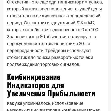
Стохастик – это еще один индикатор импульса,
который показывает положение текущей цены
относительно ее диапазона за определенный
период. Он состоит из двух линий, %K и %D,
которые колеблются в диапазоне от 0 до 100.
Значения выше 80 обычно сигнализируют о
перекупленности, а значения ниже 20 – о
перепроданности. Трейдеры используют
стохастик для поиска разворотных точек и
подтверждения торговых сигналов.
Комбинирование
Индикаторов для
Увеличения Прибыльности
Как уже упоминалось, использование
нескольких индикаторов в комбинации может