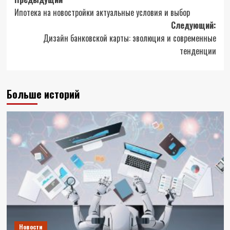
Навигация
Ипотека на новостройки актуальные условия и выбор
записи
Следующий:
Дизайн банковской карты: эволюция и современные
тенденции
Больше историй
Новости