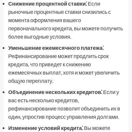
Снижение процентной ставки⁚
Если
рыночные процентные ставки снизились с
момента оформления вашего
первоначального кредита, вы можете получить
более выгодные условия.
Уменьшение ежемесячного платежа⁚
Рефинансирование может продлить срок
кредита, что приведет к снижению
ежемесячных выплат, хотя и может увеличить
общую переплату.
Объединение нескольких кредитов⁚
Если у
вас есть несколько кредитов,
рефинансирование позволит объединить их в
один, упростив процесс управления долгами.
Изменение условий кредита⁚
Вы можете