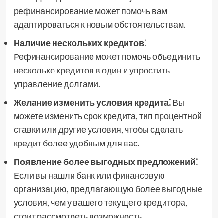
рефинансирование может помочь вам
адаптироваться к новым обстоятельствам.
Наличие нескольких кредитов⁚
Рефинансирование может помочь объединить
несколько кредитов в один и упростить
управление долгами.
Желание изменить условия кредита⁚
Вы
можете изменить срок кредита, тип процентной
ставки или другие условия, чтобы сделать
кредит более удобным для вас.
Появление более выгодных предложений⁚
Если вы нашли банк или финансовую
организацию, предлагающую более выгодные
условия, чем у вашего текущего кредитора,
стоит рассмотреть возможность