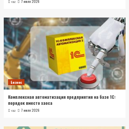
7 июля 2026
raz
Бизнес
Комплексная автоматизация предприятия на базе 1С:
порядок вместо хаоса
7 июля 2026
raz