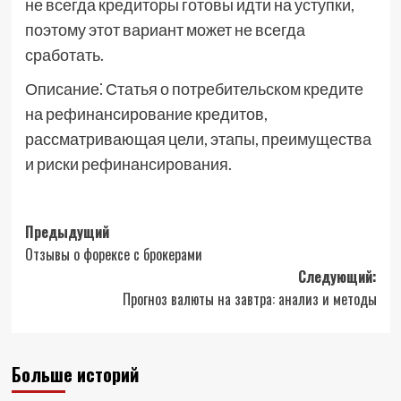
не всегда кредиторы готовы идти на уступки,
поэтому этот вариант может не всегда
сработать.
Описание⁚ Статья о потребительском кредите
на рефинансирование кредитов,
рассматривающая цели, этапы, преимущества
и риски рефинансирования.
Навигация
Предыдущий
Отзывы о форексе с брокерами
записи
Следующий:
Прогноз валюты на завтра: анализ и методы
Больше историй