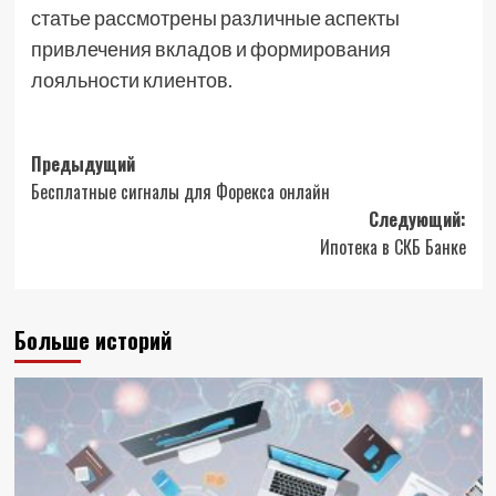
статье рассмотрены различные аспекты
привлечения вкладов и формирования
лояльности клиентов.
Навигация
Предыдущий
Бесплатные сигналы для Форекса онлайн
записи
Следующий:
Ипотека в СКБ Банке
Больше историй