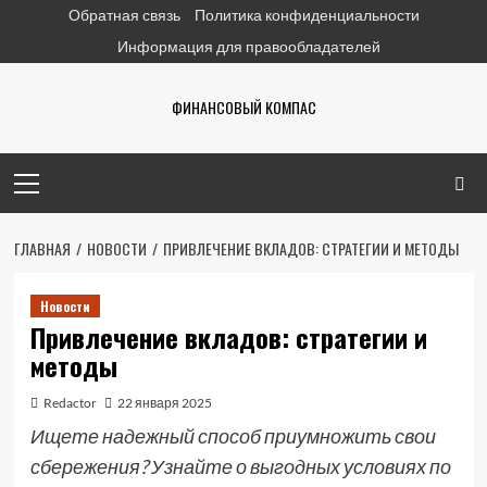
Перейти
Обратная связь
Политика конфиденциальности
к
Информация для правообладателей
содержимому
ФИНАНСОВЫЙ КОМПАС
Основное
меню
ГЛАВНАЯ
НОВОСТИ
ПРИВЛЕЧЕНИЕ ВКЛАДОВ: СТРАТЕГИИ И МЕТОДЫ
Новости
Привлечение вкладов: стратегии и
методы
Redactor
22 января 2025
Ищете надежный способ приумножить свои
сбережения? Узнайте о выгодных условиях по