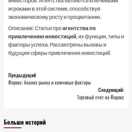
инвесторов. Агентства являются ключевыми
игроками в этой системе‚ способствуя
экономическому росту и процветанию.
Описание⁚ Статья про
агентства по
привлечению инвестиций
‚ их функции‚ типы и
факторы успеха. Рассмотрены вызовы и
будущее сферы привлечения инвестиций.
Навигация
Предыдущий
Форекс: Анализ рынка и ключевые факторы
записи
Следующий:
Торговый счет на Форекс
Больше историй