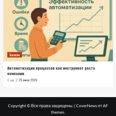
Бизнес
Автоматизация процессов как инструмент роста
компании
25 июня 2026
raz
Copyright © Все права защищены.
|
CoverNews
от AF
themes.