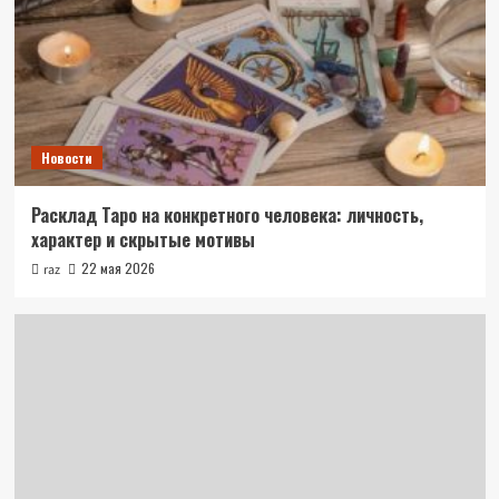
Новости
Расклад Таро на конкретного человека: личность,
характер и скрытые мотивы
22 мая 2026
raz