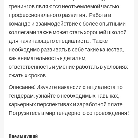
тренингов являются неотъемлемой частью
профессионального развития․ Работа в
команде и взаимодействие с более опытными
коллегами также может стать хорошей школой
для начинающего специалиста․ Также
необходимо развивать в себе такие качества‚
как внимательность к деталям‚
ответственность и умение работать в условиях
сжатых сроков․
Описание⁚ Изучите вакансии специалиста по
тендерам‚ узнайте о необходимых навыках‚
карьерных перспективах и заработной плате․
Погрузитесь в мир тендерного сопровождения!
Навигация
Предыдущий