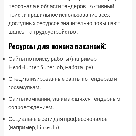
персонала в области тендеров․ Активный
поиск и правильное использование всех
доступных ресурсов значительно повышают
шансы на трудоустройство․
Ресурсы для поиска вакансий⁚
Сайты по поиску работы (например‚
HeadHunter‚ SuperJob‚ Работа․ру)․
Специализированные сайты по тендерам и
госзакупкам․
Сайты компаний‚ занимающихся тендерным
сопровождением․
Социальные сети для профессионалов
(например‚ LinkedIn)․