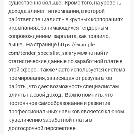
существенно больше․ Кроме того‚ на уровень
дохода влияет тип компании‚ в которой
работает специалист – в крупных корпорациях
и компаниях‚ занимающихся тендерным
сопровождением‚ зарплата‚ как правило‚
выше․ На странице https://example․
com/tender_specialist_salary можно найти
статистические данные по заработной плате в
этой сфере․ Также часто используется система
премирования‚ зависящая от результатов
работы‚ что дает возможность специалистам
влиять на свой доход․ Важно помнить‚ что
постоянное самообразование и развитие
профессиональных навыков является ключом
к увеличению заработной платы в
долгосрочной перспективе․