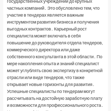
государственных учреждений до крупных
частных компаний․ Это обусловлено тем‚ что
участие в тендерах является важным
инструментом развития бизнеса и получения
выгодных контрактов․ Карьерный рост
специалиста может включать в себя
повышение до руководителя отдела тендеров‚
коммерческого директора или даже
собственного консультанта в этой области․ По
мере накопления опыта и знаний специалист
может углублять свою экспертизу в конкретной
отрасли или виде тендеров‚ что также
открывает новые горизонты для развития․
Успешные специалисты по тендерам могут
рассчитывать на достойную заработную плату
и возможности для профессионального роста․