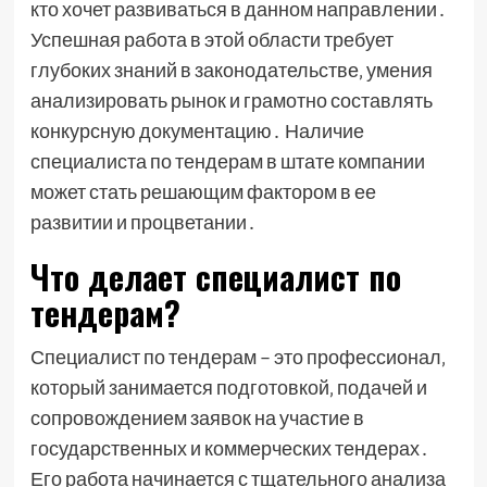
кто хочет развиваться в данном направлении․
Успешная работа в этой области требует
глубоких знаний в законодательстве‚ умения
анализировать рынок и грамотно составлять
конкурсную документацию․ Наличие
специалиста по тендерам в штате компании
может стать решающим фактором в ее
развитии и процветании․
Что делает специалист по
тендерам?
Специалист по тендерам – это профессионал‚
который занимается подготовкой‚ подачей и
сопровождением заявок на участие в
государственных и коммерческих тендерах․
Его работа начинается с тщательного анализа