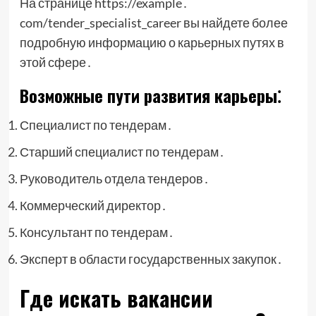
На странице https://example․
com/tender_specialist_career вы найдете более
подробную информацию о карьерных путях в
этой сфере․
Возможные пути развития карьеры⁚
Специалист по тендерам․
Старший специалист по тендерам․
Руководитель отдела тендеров․
Коммерческий директор․
Консультант по тендерам․
Эксперт в области государственных закупок․
Где искать вакансии