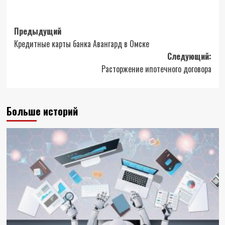
Навигация
Предыдущий
Кредитные карты банка Авангард в Омске
записи
Следующий:
Расторжение ипотечного договора
Больше историй