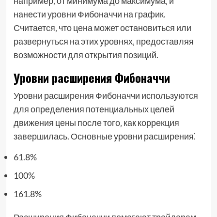
например‚ от минимума до максимума‚ и
нанести уровни Фибоначчи на график.
Считается‚ что цена может остановиться или
развернуться на этих уровнях‚ предоставляя
возможности для открытия позиций.
Уровни расширения Фибоначчи
Уровни расширения Фибоначчи используются
для определения потенциальных целей
движения цены после того‚ как коррекция
завершилась. Основные уровни расширения⁚
61.8%
100%
161.8%