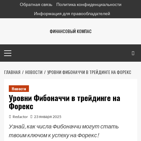
Перейти
Обратная связь
Политика конфиденциальности
к
Информация для правообладателей
содержимому
ФИНАНСОВЫЙ КОМПАС
Основное
меню
ГЛАВНАЯ
НОВОСТИ
УРОВНИ ФИБОНАЧЧИ В ТРЕЙДИНГЕ НА ФОРЕКС
Новости
Уровни Фибоначчи в трейдинге на
Форекс
Redactor
23 января 2025
Узнай, как числа Фибоначчи могут стать
твоим ключом к успеху на Форекс!