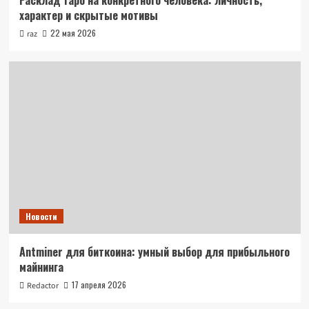
Расклад Таро на конкретного человека: личность,
характер и скрытые мотивы
22 мая 2026
raz
Новости
Antminer для биткоина: умный выбор для прибыльного
майнинга
17 апреля 2026
Redactor