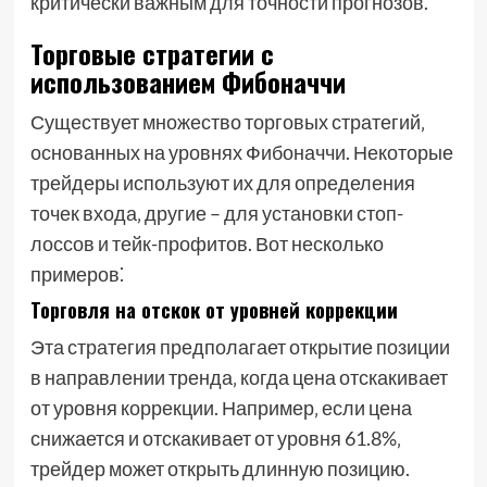
критически важным для точности прогнозов.
Торговые стратегии с
использованием Фибоначчи
Существует множество торговых стратегий‚
основанных на уровнях Фибоначчи. Некоторые
трейдеры используют их для определения
точек входа‚ другие – для установки стоп-
лоссов и тейк-профитов. Вот несколько
примеров⁚
Торговля на отскок от уровней коррекции
Эта стратегия предполагает открытие позиции
в направлении тренда‚ когда цена отскакивает
от уровня коррекции. Например‚ если цена
снижается и отскакивает от уровня 61.8%‚
трейдер может открыть длинную позицию.