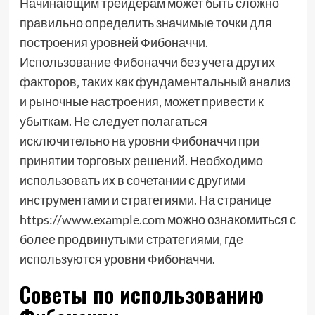
Начинающим трейдерам может быть сложно
правильно определить значимые точки для
построения уровней Фибоначчи.
Использование Фибоначчи без учета других
факторов‚ таких как фундаментальный анализ
и рыночные настроения‚ может привести к
убыткам. Не следует полагаться
исключительно на уровни Фибоначчи при
принятии торговых решений. Необходимо
использовать их в сочетании с другими
инструментами и стратегиями. На странице
https://www.example.com можно ознакомиться с
более продвинутыми стратегиями‚ где
используются уровни Фибоначчи.
Советы по использованию