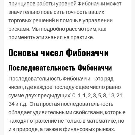
принципов работы уровней Фибоначчи может
значительно повысить точность ваших
торговых решений и помочь в управлении
рисками. Мы подробно рассмотрим‚ как
применять эти знания на практике.
Основы чисел Фибоначчи
Последовательность Фибоначчи
Последовательность Фибоначчи – это ряд
чисел‚ где каждое последующее число равно
сумме двух предыдущих⁚ 0‚ 1‚ 1‚ 2‚ 3‚ 5‚ 8‚ 13‚ 21‚
34 и т.д.. Эта простая последовательность
обладает удивительными свойствами‚ которые
находят отражение не только в математике‚ но
и в природе‚ а также в финансовых рынках.