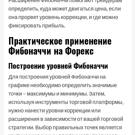
Расширения Фибоначчи помогают трейдерам
определить‚ куда может двигаться цена‚ если
она прорвет уровень коррекции‚ и где можно
фиксировать прибыль.
Практическое применение
Фибоначчи на Форекс
Построение уровней Фибоначчи
Для построения уровней Фибоначчи на
графике необходимо определить значимые
точки – максимумы и минимумы. Затем‚
используя инструменты торговой платформы‚
нужно нанести уровни коррекции или
расширения в зависимости от вашей торговой
стратегии. Выбор правильных точек является