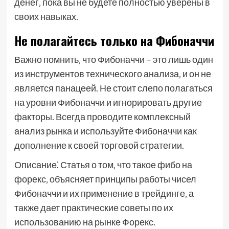
денег‚ пока вы не будете полностью уверены в
своих навыках.
Не полагайтесь только на Фибоначчи
Важно помнить‚ что Фибоначчи – это лишь один
из инструментов технического анализа‚ и он не
является панацеей. Не стоит слепо полагаться
на уровни Фибоначчи и игнорировать другие
факторы. Всегда проводите комплексный
анализ рынка и используйте Фибоначчи как
дополнение к своей торговой стратегии.
Описание⁚ Статья о том‚ что такое фибо на
форекс‚ объясняет принципы работы чисел
Фибоначчи и их применение в трейдинге‚ а
также дает практические советы по их
использованию на рынке Форекс.