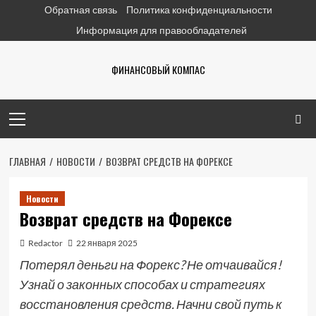
Перейти
Обратная связь
Политика конфиденциальности
к
Информация для правообладателей
содержимому
ФИНАНСОВЫЙ КОМПАС
Основное
меню
ГЛАВНАЯ
НОВОСТИ
ВОЗВРАТ СРЕДСТВ НА ФОРЕКСЕ
Новости
Возврат средств на Форексе
Redactor
22 января 2025
Потерял деньги на Форекс? Не отчаивайся!
Узнай о законных способах и стратегиях
восстановления средств. Начни свой путь к