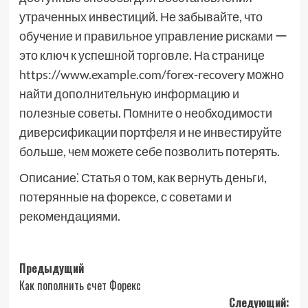
утраченных инвестиций. Не забывайте, что
обучение и правильное управление рисками ー
это ключ к успешной торговле. На странице
https://www.example.com/forex-recovery можно
найти дополнительную информацию и
полезные советы. Помните о необходимости
диверсификации портфеля и не инвестируйте
больше, чем можете себе позволить потерять.
Описание⁚ Статья о том, как вернуть деньги,
потерянные на форексе, с советами и
рекомендациями.
Навигация
Предыдущий
Как пополнить счет Форекс
записи
Следующий: