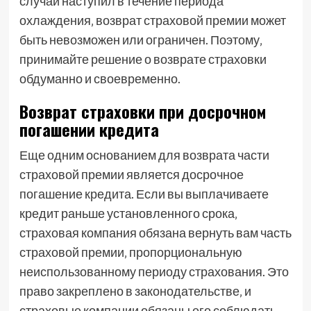
случай наступил в течение периода
охлаждения‚ возврат страховой премии может
быть невозможен или ограничен. Поэтому‚
принимайте решение о возврате страховки
обдуманно и своевременно.
Возврат страховки при досрочном
погашении кредита
Еще одним основанием для возврата части
страховой премии является досрочное
погашение кредита. Если вы выплачиваете
кредит раньше установленного срока‚
страховая компания обязана вернуть вам часть
страховой премии‚ пропорциональную
неиспользованному периоду страхования. Это
право закреплено в законодательстве‚ и
страховые компании обязаны его соблюдать.