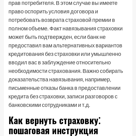
прав потребителя. В этом случае вы имеете
право оспорить условия договора и
потребовать возврата страховой премии в
полном объеме. Факт навязывания страховки
может быть подтвержден‚ если банк не
предоставил вам альтернативных вариантов
кредитования без страховки или умышленно
вводил вас в заблуждение относительно
необходимости страхования. Важно собирать
доказательства навязывания‚ например‚
письменные отказы банка в предоставлении
кредита без страховки‚ записи разговоров с
банковскими сотрудниками и т.д.
Как вернуть страховку⁚
пошаговая инструкция