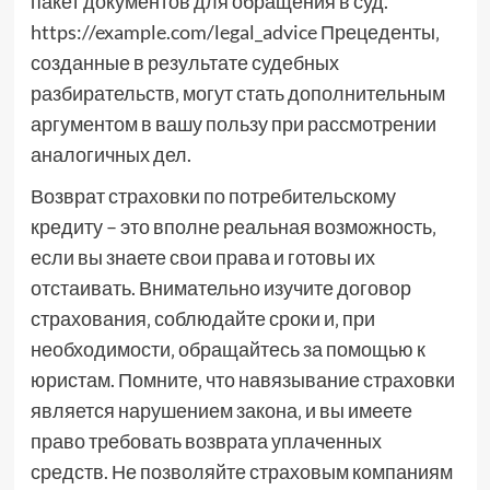
пакет документов для обращения в суд.
https://example.com/legal_advice Прецеденты‚
созданные в результате судебных
разбирательств‚ могут стать дополнительным
аргументом в вашу пользу при рассмотрении
аналогичных дел.
Возврат страховки по потребительскому
кредиту – это вполне реальная возможность‚
если вы знаете свои права и готовы их
отстаивать. Внимательно изучите договор
страхования‚ соблюдайте сроки и‚ при
необходимости‚ обращайтесь за помощью к
юристам. Помните‚ что навязывание страховки
является нарушением закона‚ и вы имеете
право требовать возврата уплаченных
средств. Не позволяйте страховым компаниям