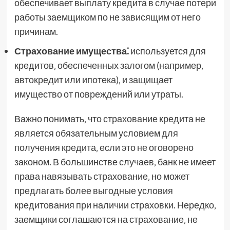
обеспечивает выплату кредита в случае потери
работы заемщиком по не зависящим от него
причинам.
Страхование имущества⁚
используется для
кредитов‚ обеспеченных залогом (например‚
автокредит или ипотека)‚ и защищает
имущество от повреждений или утраты.
Важно понимать‚ что страхование кредита не
является обязательным условием для
получения кредита‚ если это не оговорено
законом. В большинстве случаев‚ банк не имеет
права навязывать страхование‚ но может
предлагать более выгодные условия
кредитования при наличии страховки. Нередко‚
заемщики соглашаются на страхование‚ не