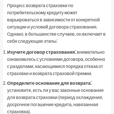
Процесс возврата страховки по
потребительскому кредиту может
варьироваться в зависимости от конкретной
ситуации и условий договора страхования.
Однако‚ в большинстве случаев‚ он включает в
себя следующие этапы⁚
Изучите договор страхования⁚
внимательно
ознакомьтесь с условиями договора‚ особенно
с разделами‚ касающимися порядка отказа от
страховки и возврата страховой премии.
Определите основание для возврата⁚
установите‚ есть ли у вас законные основания
для возврата страховки (период охлаждения‚
досрочное погашение кредита‚ навязанная
страховка).