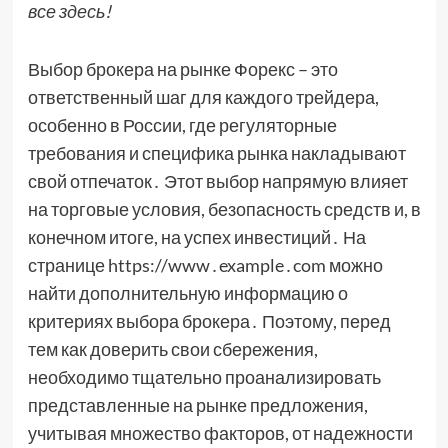
все здесь!
Выбор брокера на рынке Форекс – это
ответственный шаг для каждого трейдера,
особенно в России, где регуляторные
требования и специфика рынка накладывают
свой отпечаток․ Этот выбор напрямую влияет
на торговые условия, безопасность средств и, в
конечном итоге, на успех инвестиций․ На
странице https://www․example․com можно
найти дополнительную информацию о
критериях выбора брокера․ Поэтому, перед
тем как доверить свои сбережения,
необходимо тщательно проанализировать
представленные на рынке предложения,
учитывая множество факторов, от надежности