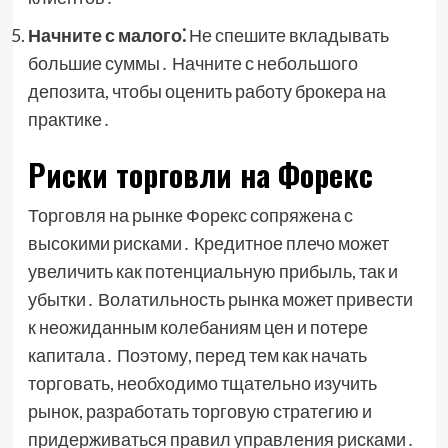
Начните с малого⁚
Не спешите вкладывать
большие суммы․ Начните с небольшого
депозита, чтобы оценить работу брокера на
практике․
Риски торговли на Форекс
Торговля на рынке Форекс сопряжена с
высокими рисками․ Кредитное плечо может
увеличить как потенциальную прибыль, так и
убытки․ Волатильность рынка может привести
к неожиданным колебаниям цен и потере
капитала․ Поэтому, перед тем как начать
торговать, необходимо тщательно изучить
рынок, разработать торговую стратегию и
придерживаться правил управления рисками․