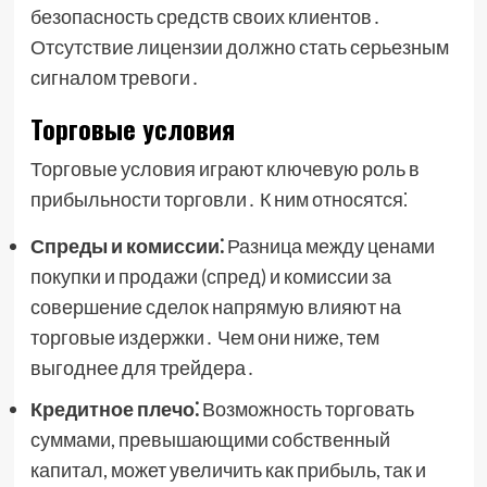
безопасность средств своих клиентов․
Отсутствие лицензии должно стать серьезным
сигналом тревоги․
Торговые условия
Торговые условия играют ключевую роль в
прибыльности торговли․ К ним относятся⁚
Спреды и комиссии⁚
Разница между ценами
покупки и продажи (спред) и комиссии за
совершение сделок напрямую влияют на
торговые издержки․ Чем они ниже, тем
выгоднее для трейдера․
Кредитное плечо⁚
Возможность торговать
суммами, превышающими собственный
капитал, может увеличить как прибыль, так и