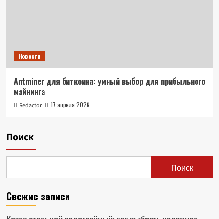
Новости
Antminer для биткоина: умный выбор для прибыльного
майнинга
17 апреля 2026
Redactor
Поиск
Поиск
Свежие записи
Котел стальной водогрейный: как выбрать надежное