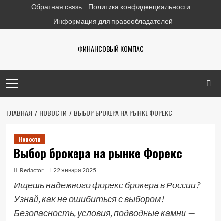
Перейти
Обратная связь
Политика конфиденциальности
к
Информация для правообладателей
содержимому
ФИНАНСОВЫЙ КОМПАС
Основное
меню
ГЛАВНАЯ
НОВОСТИ
ВЫБОР БРОКЕРА НА РЫНКЕ ФОРЕКС
Новости
Выбор брокера на рынке Форекс
Redactor
22 января 2025
Ищешь надежного форекс брокера в России?
Узнай, как не ошибиться с выбором!
Безопасность, условия, подводные камни —