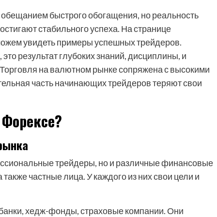
х обещанием быстрого обогащения, но реальность
достигают стабильного успеха. На странице
 можем увидеть примеры успешных трейдеров.
, это результат глубоких знаний, дисциплины, и
 Торговля на валютном рынке сопряжена с высокими
ительная часть начинающих трейдеров теряют свои
 Форексе?
рынка
ессиональные трейдеры, но и различные финансовые
также частные лица. У каждого из них свои цели и
банки, хедж-фонды, страховые компании. Они