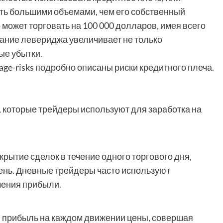
ать большими объемами, чем его собственный
р может торговать на 100 000 долларов, имея всего
вание левериджа увеличивает не только
ые убытки.
age-risks подробно описаны риски кредитного плеча.
 которые трейдеры используют для заработка на
крытие сделок в течение одного торгового дня,
ень. Дневные трейдеры часто используют
чения прибыли.
 прибыль на каждом движении цены, совершая