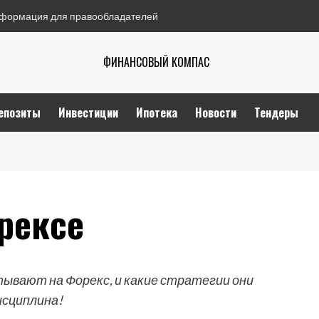
формация для правообладателей
ФИНАНСОВЫЙ КОМПАС
епозиты
Инвестиции
Ипотека
Новости
Тендеры
рексе
ывают на Форекс, и какие стратегии они
исциплина!