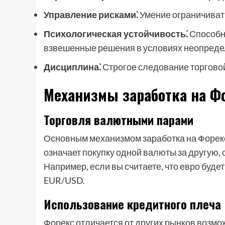
Управление рисками⁚
Умение ограничиват
Психологическая устойчивость⁚
Способн
взвешенные решения в условиях неопреде
Дисциплина⁚
Строгое следование торговой
Механизмы заработка на Ф
Торговля валютными парами
Основным механизмом заработка на Форек
означает покупку одной валюты за другую, 
Например, если вы считаете, что евро буде
EUR/USD.
Использование кредитного плеча
Форекс отличается от других рынков возмо