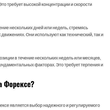
Это требует высокой концентрации и скорости
ние нескольких дней или недель, стремясь
движениях. Они используют как технический, так и
зиции в течение нескольких недель или месяцев,
ундаментальных факторах. Это требует терпения и
а Форексе?
ексе является выбор надежного и регулируемого