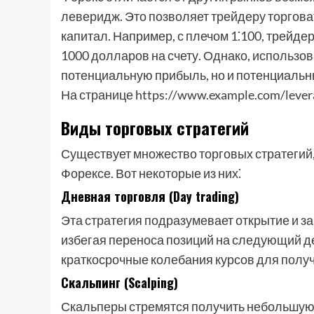
леверидж. Это позволяет трейдеру торгов
капитал. Например, с плечом 1⁚100, трейде
1000 долларов на счету. Однако, использо
потенциальную прибыль, но и потенциальн
На странице https://www.example.com/lever
Виды торговых стратегий
Существует множество торговых стратегий,
Форексе. Вот некоторые из них⁚
Дневная торговля (Day trading)
Эта стратегия подразумевает открытие и за
избегая переноса позиций на следующий д
краткосрочные колебания курсов для полу
Скальпинг (Scalping)
Скальперы стремятся получить небольшую