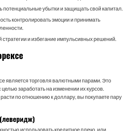
ь потенциальные убытки и защищать свой капитал.
ость контролировать эмоции и принимать
ленности.
 стратегии и избегание импульсивных решений.
орексе
се является торговля валютными парами. Это
с целью заработать на изменении их курсов.
т расти по отношению к доллару, вы покупаете пару
 (леверидж)
жностью использовать кредитное плечо, или