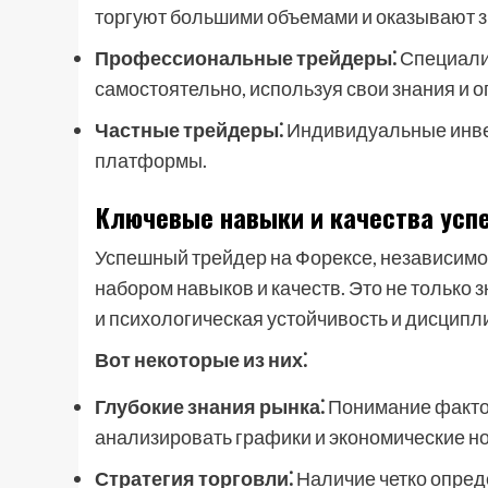
торгуют большими объемами и оказывают з
Профессиональные трейдеры⁚
Специали
самостоятельно, используя свои знания и о
Частные трейдеры⁚
Индивидуальные инвес
платформы.
Ключевые навыки и качества усп
Успешный трейдер на Форексе, независимо
набором навыков и качеств. Это не только 
и психологическая устойчивость и дисципл
Вот некоторые из них⁚
Глубокие знания рынка⁚
Понимание фактор
анализировать графики и экономические но
Стратегия торговли⁚
Наличие четко опред