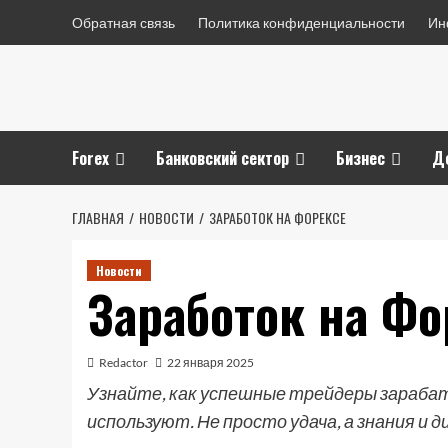
Перейти
Обратная связь
Политика конфиденциальности
Ин
к
содержимому
Forex
Банковский сектор
Бизнес
Д
ГЛАВНАЯ
НОВОСТИ
ЗАРАБОТОК НА ФОРЕКСЕ
Новости
Заработок на Фо
Redactor
22 января 2025
Узнайте, как успешные трейдеры зарабат
используют. Не просто удача, а знания и д