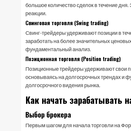
большое количество сделок в течение дня. 
реакции.
Свинговая торговля (Swing trading)
Свинг-трейдеры удерживают позиции в тече
заработать на более значительных ценовых 
фундаментальный анализ.
Позиционная торговля (Position trading)
Позиционные трейдеры удерживают свои по
основываясь на долгосрочных трендах и ф
долгосрочного видения рынка.
Как начать зарабатывать н
Выбор брокера
Первым шагом для начала торговли на Фор