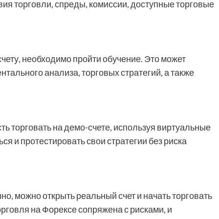
вия торговли, спреды, комиссии, доступные торговые
счету, необходимо пройти обучение. Это может
нтального анализа, торговых стратегий, а также
ь торговать на демо-счете, используя виртуальные
ся и протестировать свои стратегии без риска
нно, можно открыть реальный счет и начать торговать
рговля на Форексе сопряжена с рисками, и