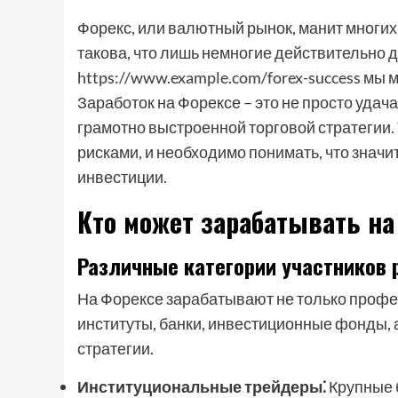
Форекс, или валютный рынок, манит многи
такова, что лишь немногие действительно 
https://www.example.com/forex-success мы
Заработок на Форексе – это не просто удача
грамотно выстроенной торговой стратегии.
рисками, и необходимо понимать, что знач
инвестиции.
Кто может зарабатывать на
Различные категории участников 
На Форексе зарабатывают не только проф
институты, банки, инвестиционные фонды, а 
стратегии.
Институциональные трейдеры⁚
Крупные 