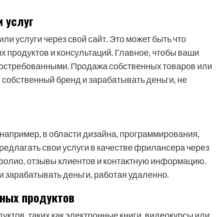
 услуг
и услуги через свой сайт. Это может быть что
х продуктов и консультаций. Главное, чтобы ваши
востребованными. Продажа собственных товаров или
й собственный бренд и зарабатывать деньги, не
например, в области дизайна, программирования,
предлагать свои услуги в качестве фрилансера через
тфолио, отзывы клиентов и контактную информацию.
и зарабатывать деньги, работая удаленно.
ных продуктов
тов, таких как электронные книги, видеокурсы или