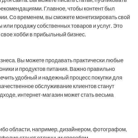
рекомендациями. Главное, чтобы контент был
ии. Со временем, вы сможете монетизировать свой
ы или продажу собственных товаров и услуг. Это
свое хобби в прибыльный бизнес.
изнеса. Вы можете продавать практически любые
роники и продуктов питания. Важно правильно
печить удобный и надежный процесс покупки для
 качественное обслуживание клиентов станут
дходе, интернет-магазин может стать весьма
ибо области, например, дизайнером, фотографом,
ртфолио станет отличным способом