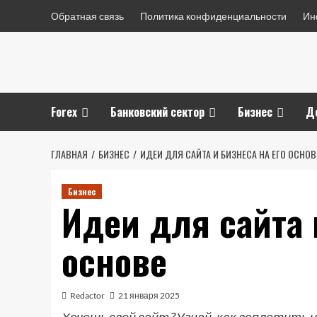
Перейти
Обратная связь
Политика конфиденциальности
Ин
к
содержимому
Forex
Банковский сектор
Бизнес
Д
ГЛАВНАЯ
БИЗНЕС
ИДЕИ ДЛЯ САЙТА И БИЗНЕСА НА ЕГО ОСНОВ
Бизнес
Идеи для сайта 
основе
Redactor
21 января 2025