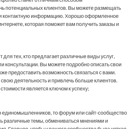
чь потенциальных клиентов. Вы можете размещать
в и контактную информацию. Хорошо оформленное
интернете, которая поможет вам получить заказы и
т для тех, кто предлагает различные виды услуг,
ли консультации. Вы можете подробно описать свои
акже предоставить возможность связаться с вами.
 свою деятельность и привлечь больше клиентов.
 стоимости является ключом к успеху;
о единомышленников, то форум или сайт-сообщество
ать различные темы, обмениваться мнениями и
ия. Главное, чтобы у вашего сообщества была четкая