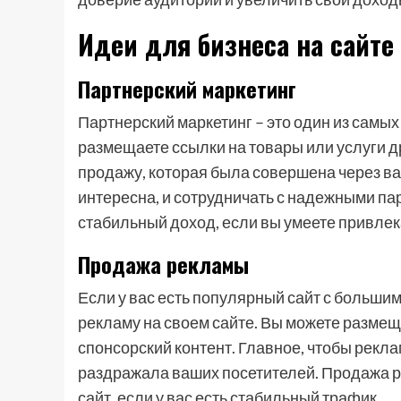
Идеи для бизнеса на сайте
Партнерский маркетинг
Партнерский маркетинг – это один из самых
размещаете ссылки на товары или услуги д
продажу, которая была совершена через ва
интересна, и сотрудничать с надежными па
стабильный доход, если вы умеете привлека
Продажа рекламы
Если у вас есть популярный сайт с больши
рекламу на своем сайте. Вы можете разме
спонсорский контент. Главное, чтобы рекл
раздражала ваших посетителей. Продажа р
сайт, если у вас есть стабильный трафик.