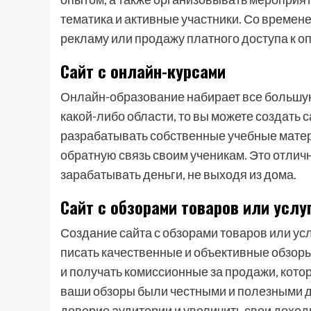
тематика и активные участники. Со времен
рекламу или продажу платного доступа к 
Сайт с онлайн-курсами
Онлайн-образование набирает все большую
какой-либо области, то вы можете создать 
разрабатывать собственные учебные мате
обратную связь своим ученикам. Это отлич
зарабатывать деньги, не выходя из дома.
Сайт с обзорами товаров или услу
Создание сайта с обзорами товаров или ус
писать качественные и объективные обзор
и получать комиссионные за продажи, кото
ваши обзоры были честными и полезными д
доверие аудитории и увеличить свои доход