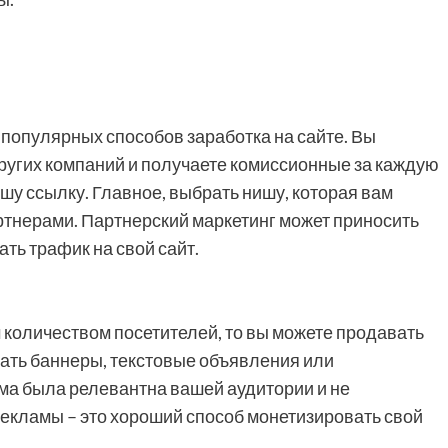
 популярных способов заработка на сайте. Вы
ругих компаний и получаете комиссионные за каждую
шу ссылку. Главное, выбрать нишу, которая вам
ртнерами. Партнерский маркетинг может приносить
ть трафик на свой сайт.
м количеством посетителей, то вы можете продавать
щать баннеры, текстовые объявления или
ама была релевантна вашей аудитории и не
екламы – это хороший способ монетизировать свой