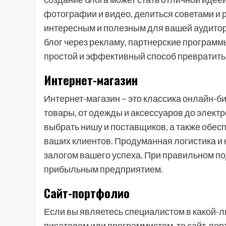
фотографии и видео, делиться советами и 
интересным и полезным для вашей аудитор
блог через рекламу, партнерские программ
простой и эффективный способ превратить 
Интернет-магазин
Интернет-магазин – это классика онлайн-б
товары, от одежды и аксессуаров до элект
выбрать нишу и поставщиков, а также обес
ваших клиентов. Продуманная логистика и
залогом вашего успеха. При правильном по
прибыльным предприятием.
Сайт-портфолио
Если вы являетесь специалистом в какой-л
писателем или программистом, то сайт-по