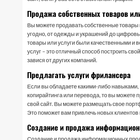
Продажа собственных товаров или
Вы можете продавать собственные товары ил
угодно, от одежды и украшений до цифровы
товары или услуги были качественными и 
услуг – это отличный способ построить сво
завися от других компаний.
Предлагать услуги фрилансера
Если вы обладаете какими-либо навыками, 
копирайтинга или перевода, то вы можете 
свой сайт. Вы можете размещать свое пор
Это поможет вам привлечь новых клиентов 
Создание и продажа информацион
Создание и продажа информационных продук