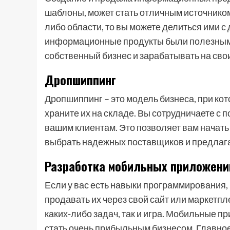
шаблоны, может стать отличным источником 
либо области, то вы можете делиться ими с
информационные продукты были полезными 
собственный бизнес и зарабатывать на свои
Дропшиппинг
Дропшиппинг – это модель бизнеса, при кот
храните их на складе. Вы сотрудничаете с
вашим клиентам. Это позволяет вам начат
выбрать надежных поставщиков и предлага
Разработка мобильных приложени
Если у вас есть навыки программирования
продавать их через свой сайт или маркетп
каких-либо задач, так и игра. Мобильные 
стать очень прибыльным бизнесом. Главное