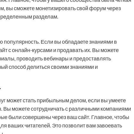
ем, вы сможете монетизировать свой форум через
определенным разделам.
 популярность. Если вы обладаете знаниями в
сайт с онлайн-курсами и продавать их. Вы можете
риалы, проводить вебинары и предоставлять
ный способ делиться своими знаниями и
г
луг может стать прибыльным делом, если вы умеете
ы. Вы можете сотрудничать с различными компаниями
рые были совершены через ваш сайт. Главное, чтобы
ля ваших читателей. Это позволит вам завоевать
ы.