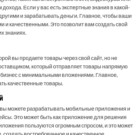
дохода. Если у вас есть экспертные знания в какой-
 другими и зарабатывать деньги. Главное, чтобы ваши
и качественными. Это позволит вам создать свой
х знаниях.
орой вы продаете товары через свой сайт, но не
 поставщиком, который отправляет товары напрямую
ь бизнес с минимальными вложениями. Главное,
ть качественные товары.
й
, вы можете разрабатывать мобильные приложения и
лейсы. Это может быть как приложение для решения
приложения пользуются огромным спросом, и это может
, создать востребованное и качественное