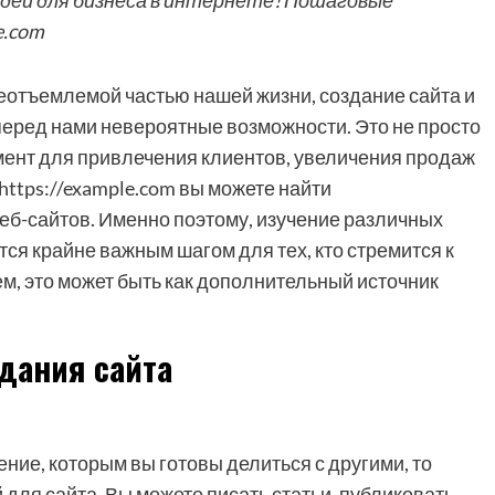
идеи для бизнеса в интернете! Пошаговые
e.com
неотъемлемой частью нашей жизни, создание сайта и
 перед нами невероятные возможности. Это не просто
умент для привлечения клиентов, увеличения продаж
https://example.com вы можете найти
б-сайтов. Именно поэтому, изучение различных
ется крайне важным шагом для тех, кто стремится к
м, это может быть как дополнительный источник
дания сайта
ение, которым вы готовы делиться с другими, то
 для сайта. Вы можете писать статьи, публиковать