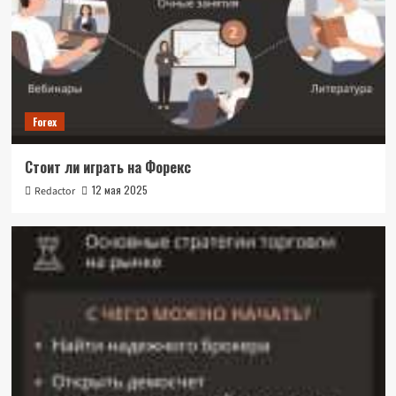
Forex
Стоит ли играть на Форекс
12 мая 2025
Redactor