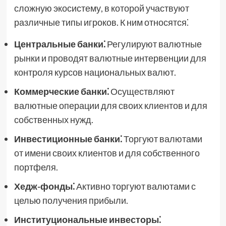
сложную экосистему, в которой участвуют
различные типы игроков. К ним относятся⁚
Центральные банки⁚
Регулируют валютные
рынки и проводят валютные интервенции для
контроля курсов национальных валют.
Коммерческие банки⁚
Осуществляют
валютные операции для своих клиентов и для
собственных нужд.
Инвестиционные банки⁚
Торгуют валютами
от имени своих клиентов и для собственного
портфеля.
Хедж-фонды⁚
Активно торгуют валютами с
целью получения прибыли.
Институциональные инвесторы⁚