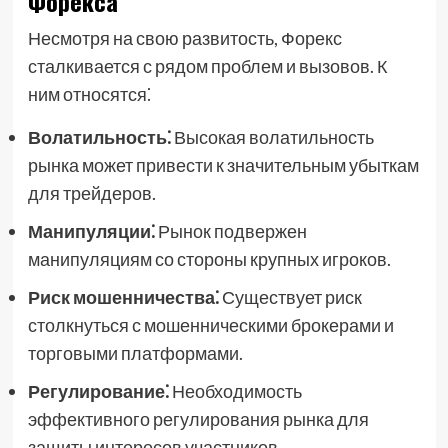
Форекса
Несмотря на свою развитость, Форекс
сталкивается с рядом проблем и вызовов. К
ним относятся⁚
Волатильность⁚
Высокая волатильность
рынка может привести к значительным убыткам
для трейдеров.
Манипуляции⁚
Рынок подвержен
манипуляциям со стороны крупных игроков.
Риск мошенничества⁚
Существует риск
столкнуться с мошенническими брокерами и
торговыми платформами.
Регулирование⁚
Необходимость
эффективного регулирования рынка для
защиты интересов участников.