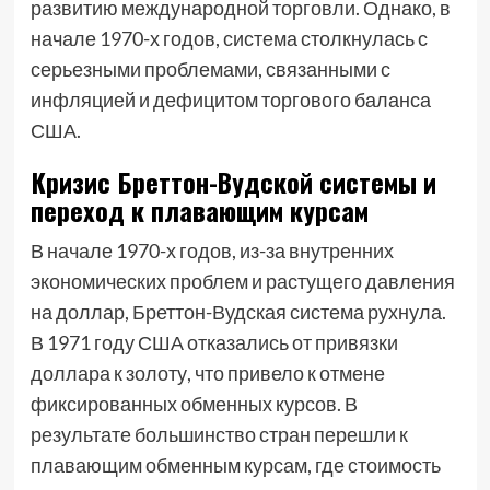
развитию международной торговли. Однако, в
начале 1970-х годов, система столкнулась с
серьезными проблемами, связанными с
инфляцией и дефицитом торгового баланса
США.
Кризис Бреттон-Вудской системы и
переход к плавающим курсам
В начале 1970-х годов, из-за внутренних
экономических проблем и растущего давления
на доллар, Бреттон-Вудская система рухнула.
В 1971 году США отказались от привязки
доллара к золоту, что привело к отмене
фиксированных обменных курсов. В
результате большинство стран перешли к
плавающим обменным курсам, где стоимость