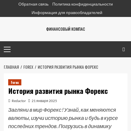
Перейти
Обратная связь
Политика конфиденциальности
к
Информация для правообладателей
содержимому
ФИНАНСОВЫЙ КОМПАС
Основное
меню
ГЛАВНАЯ
FOREX
ИСТОРИЯ РАЗВИТИЯ РЫНКА ФОРЕКС
Forex
История развития рынка Форекс
Redactor
21 января 2025
Загляни в мир Форекс! Узнай, как меняются
валюты, изучи историю рынка и будь в курсе
последних трендов. Погрузись в динамику