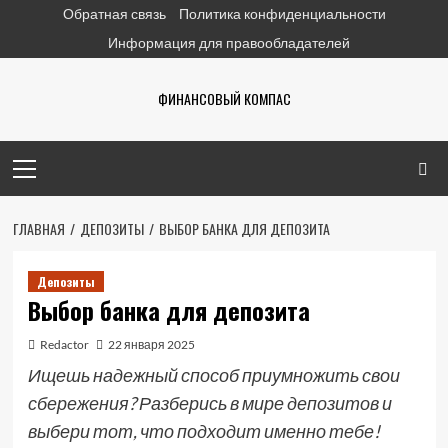
Перейти
Обратная связь
Политика конфиденциальности
к
Информация для правообладателей
содержимому
ФИНАНСОВЫЙ КОМПАС
Основное
меню
ГЛАВНАЯ
ДЕПОЗИТЫ
ВЫБОР БАНКА ДЛЯ ДЕПОЗИТА
Депозиты
Выбор банка для депозита
Redactor
22 января 2025
Ищешь надежный способ приумножить свои
сбережения? Разберись в мире депозитов и
выбери тот, что подходит именно тебе!