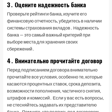
3․ Оцените надежность банка
Проверьте рейтинги банка, изучите его
финансовую отчетность, убедитесь в наличии
системы страхования вкладов․ Надежность
банка — это самый важный критерий при
выборе места для хранения своих
сбережений․
4․ Внимательно прочитайте договор
Перед подписанием договора внимательно
прочитайте все условия, особенно те, которые
касаются процентных ставок, срока депозита,
возможности пополнения, частичного снятия,
штрафов и комиссий․ Если у вас есть вопросы,
не стесняйтесь задавать их представителю
банка․ Помните, что подпись под договором