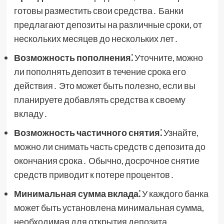
готовы разместить свои средства․ Банки
предлагают депозиты на различные сроки, от
нескольких месяцев до нескольких лет․
Возможность пополнения⁚
Уточните, можно
ли пополнять депозит в течение срока его
действия․ Это может быть полезно, если вы
планируете добавлять средства к своему
вкладу․
Возможность частичного снятия⁚
Узнайте,
можно ли снимать часть средств с депозита до
окончания срока․ Обычно, досрочное снятие
средств приводит к потере процентов․
Минимальная сумма вклада⁚
У каждого банка
может быть установлена минимальная сумма,
необходимая для открытия депозита․