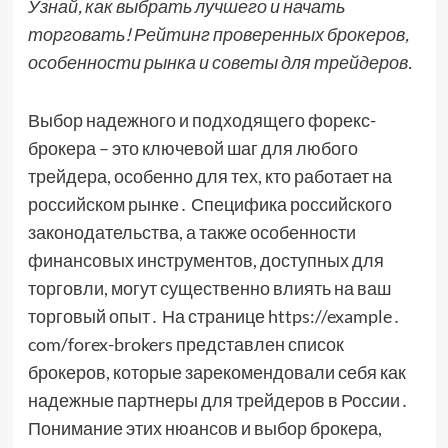
Узнай, как выбрать лучшего и начать
торговать! Рейтинг проверенных брокеров,
особенности рынка и советы для трейдеров.
Выбор надежного и подходящего форекс-
брокера – это ключевой шаг для любого
трейдера, особенно для тех, кто работает на
российском рынке․ Специфика российского
законодательства, а также особенности
финансовых инструментов, доступных для
торговли, могут существенно влиять на ваш
торговый опыт․ На странице https://example․
com/forex-brokers представлен список
брокеров, которые зарекомендовали себя как
надежные партнеры для трейдеров в России․
Понимание этих нюансов и выбор брокера,