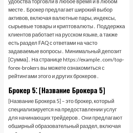
удобства торговли в любое время и в любом
месте․ Брокер предлагает широкий выбор
активов, включая валютные пары, индексы,
сырьевые товары и криптовалюты․ Поддержка
клиентов работает на русском языке, а также
есть раздел FAQ с ответами на часто
задаваемые вопросы․ Минимальный депозит
[Сумма]․ На странице https://example․com/top-
forex-brokers вы можете ознакомиться с
рейтингами этого и других брокеров․
Брокер 5⁚ [Название Брокера 5]
[Название Брокера 5] – это брокер, который
специализируется на предоставлении услуг
для начинающих трейдеров․ Они предлагают
обширный образовательный раздел, включая