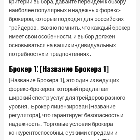
критерии выбора, давайте перейдем к обзору
наиболее популярных и надежных форекс-
брокеров, которые подходят для российских
трейдеров․ Важно помнить, что каждый брокер
имеет свои особенности, и выбор должен
основываться на ваших индивидуальных
потребностях и предпочтениях․
Брокер 1⁚ [Название Брокера 1]
[Название Брокера 1], это один из ведущих
форекс-брокеров, который предлагает
широкий спектр услуг для трейдеров разного
уровня․ Брокер лицензирован [Название
регулятора], что гарантирует безопасность и
надежность․ Торговые условия брокера
конкурентоспособны, с узкими спредами и