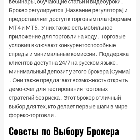
вебинары, обучающие статьи и видеоуроки․
Брокер регулируется [Название регулятора] и
предоставляет доступ к торговым платформам
MT4 и MT5․ У них также есть мобильное
приложение для торговли на ходу․ Торговые
условия включают конкурентоспособные
спреды и минимальные комиссии․ Поддержка
клиентов доступна 24/7 на русском языке․
Минимальный депозит у этого брокера [Сумма]
․ Они также предлагают возможность открыть
демо-счет для тестирования торговых
стратегий без риска․ Этот брокер отличный
выбор для тех, кто делает первые шаги в мире
форекс-торговли․
Советы по Выбору Брокера