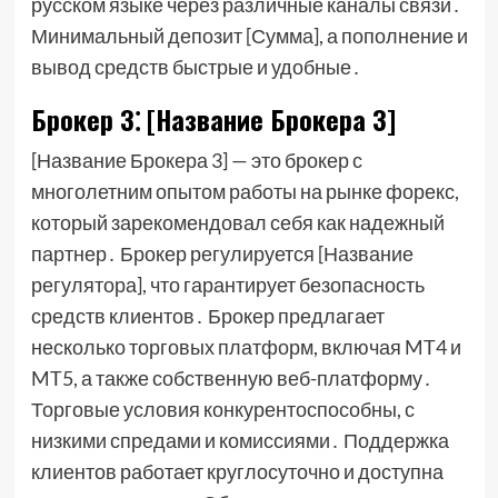
русском языке через различные каналы связи․
Минимальный депозит [Сумма], а пополнение и
вывод средств быстрые и удобные․
Брокер 3⁚ [Название Брокера 3]
[Название Брокера 3] — это брокер с
многолетним опытом работы на рынке форекс,
который зарекомендовал себя как надежный
партнер․ Брокер регулируется [Название
регулятора], что гарантирует безопасность
средств клиентов․ Брокер предлагает
несколько торговых платформ, включая MT4 и
MT5, а также собственную веб-платформу․
Торговые условия конкурентоспособны, с
низкими спредами и комиссиями․ Поддержка
клиентов работает круглосуточно и доступна