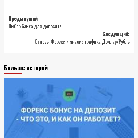
Навигация
Предыдущий
Выбор банка для депозита
записи
Следующий:
Основы Форекс и анализ графика Доллар/Рубль
Больше историй