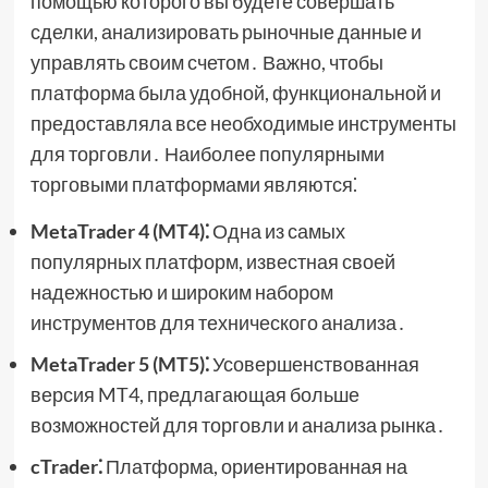
помощью которого вы будете совершать
сделки, анализировать рыночные данные и
управлять своим счетом․ Важно, чтобы
платформа была удобной, функциональной и
предоставляла все необходимые инструменты
для торговли․ Наиболее популярными
торговыми платформами являются⁚
MetaTrader 4 (MT4)⁚
Одна из самых
популярных платформ, известная своей
надежностью и широким набором
инструментов для технического анализа․
MetaTrader 5 (MT5)⁚
Усовершенствованная
версия MT4, предлагающая больше
возможностей для торговли и анализа рынка․
cTrader⁚
Платформа, ориентированная на