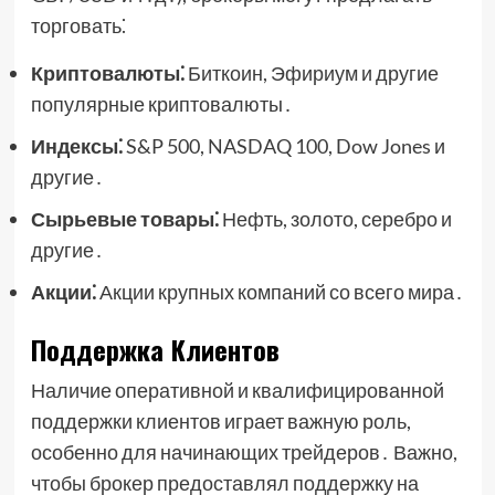
торговать⁚
Криптовалюты⁚
Биткоин, Эфириум и другие
популярные криптовалюты․
Индексы⁚
S&P 500, NASDAQ 100, Dow Jones и
другие․
Сырьевые товары⁚
Нефть, золото, серебро и
другие․
Акции⁚
Акции крупных компаний со всего мира․
Поддержка Клиентов
Наличие оперативной и квалифицированной
поддержки клиентов играет важную роль,
особенно для начинающих трейдеров․ Важно,
чтобы брокер предоставлял поддержку на