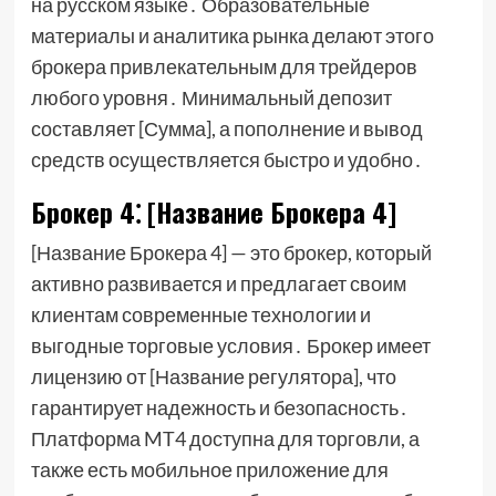
на русском языке․ Образовательные
материалы и аналитика рынка делают этого
брокера привлекательным для трейдеров
любого уровня․ Минимальный депозит
составляет [Сумма], а пополнение и вывод
средств осуществляется быстро и удобно․
Брокер 4⁚ [Название Брокера 4]
[Название Брокера 4] — это брокер, который
активно развивается и предлагает своим
клиентам современные технологии и
выгодные торговые условия․ Брокер имеет
лицензию от [Название регулятора], что
гарантирует надежность и безопасность․
Платформа MT4 доступна для торговли, а
также есть мобильное приложение для