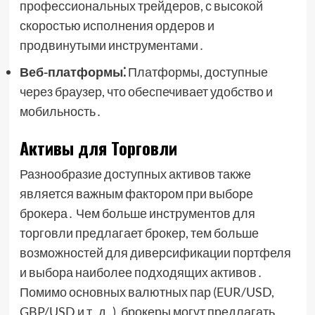
профессиональных трейдеров, с высокой
скоростью исполнения ордеров и
продвинутыми инструментами․
Веб-платформы⁚
Платформы, доступные
через браузер, что обеспечивает удобство и
мобильность․
Активы для Торговли
Разнообразие доступных активов также
является важным фактором при выборе
брокера․ Чем больше инструментов для
торговли предлагает брокер, тем больше
возможностей для диверсификации портфеля
и выбора наиболее подходящих активов․
Помимо основных валютных пар (EUR/USD,
GBP/USD и т․д․), брокеры могут предлагать