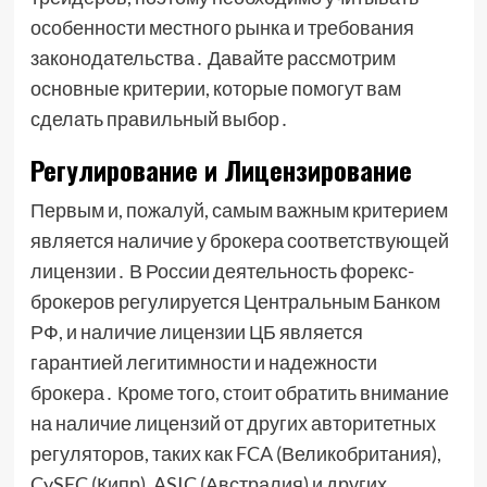
особенности местного рынка и требования
законодательства․ Давайте рассмотрим
основные критерии, которые помогут вам
сделать правильный выбор․
Регулирование и Лицензирование
Первым и, пожалуй, самым важным критерием
является наличие у брокера соответствующей
лицензии․ В России деятельность форекс-
брокеров регулируется Центральным Банком
РФ, и наличие лицензии ЦБ является
гарантией легитимности и надежности
брокера․ Кроме того, стоит обратить внимание
на наличие лицензий от других авторитетных
регуляторов, таких как FCA (Великобритания),
CySEC (Кипр), ASIC (Австралия) и других․