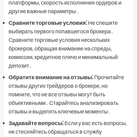
платформы, скорость исполнения ордеров и
другие важные параметры․
Сравните торговые условия⁚
Не спешите
выбирать первого попавшегося брокера․
Сравните торговые условия нескольких
брокеров, обращая внимание на спреды,
комиссии, кредитное плечо и минимальный
депозит․
Обратите внимание на отзывы⁚
Прочитайте
отзывы других трейдеров о брокере, но
помните, что не все отзывы могут быть
объективными․ Старайтесь анализировать
отзывы и выделять ключевые моменты․
Задавайте вопросы⁚
Если у вас есть вопросы,
не стесняйтесь обращаться в службу