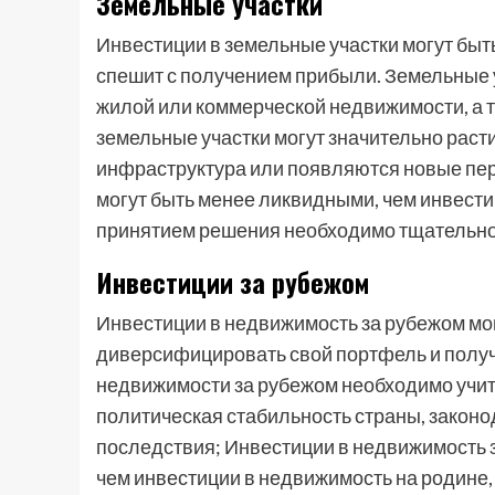
Земельные участки
Инвестиции в земельные участки могут быть
спешит с получением прибыли. Земельные 
жилой или коммерческой недвижимости, а 
земельные участки могут значительно раст
инфраструктура или появляются новые пер
могут быть менее ликвидными, чем инвести
принятием решения необходимо тщательно
Инвестиции за рубежом
Инвестиции в недвижимость за рубежом мог
диверсифицировать свой портфель и получ
недвижимости за рубежом необходимо учиты
политическая стабильность страны, законо
последствия; Инвестиции в недвижимость з
чем инвестиции в недвижимость на родине,