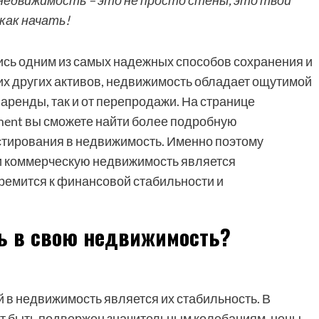
недвижимость – это не просто стены, это твой
как начать!
ись одним из самых надежных способов сохранения и
их других активов, недвижимость обладает ощутимой
 аренды, так и от перепродажи. На странице
tment вы сможете найти более подробную
тирования в недвижимость. Именно поэтому
и коммерческую недвижимость является
тремится к финансовой стабильности и
ть в свою недвижимость?
 в недвижимость является их стабильность. В
ет быть подвержен значительным колебаниям, цены