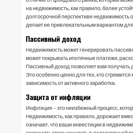
на недвижимость, как правило, более устой
долгосрочной перспективе недвижимость о
делает ее привлекательным вариантом для 
Пассивный доход
Недвижимость может генерировать пассивны
может покрывать ипотечные платежи, расх
Пассивный доход позволяет вам получать де
Это особенно ценно для тех, кто стремится
зависимость от активного заработка.
Защита от инфляции
Инфляция – это неизбежный процесс, котор
Недвижимость, как правило, дорожает вмест
означает, что ваши инвестиции в недвижим
сохранить свою ценность в долгосрочной пе