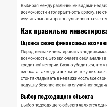
Выбирая между различными видами недвижи
возможности и толерантность к риску. Не с
изучить рынок и проконсультироваться со 
Как правильно инвестиров
Оценка своих финансовых возмож
Перед тем как инвестировать в недвижимо
возможности. Это включает в себя анализ 
кредитной истории. Важно убедиться, что у
взноса, а также для покрытия текущих рас
стоит вкладывать в недвижимость все сво
подушку безопасности на случай непредви
Выбор подходящего объекта
Выбор подходящего объекта является одни