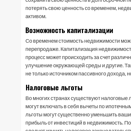
потерять свою ценность со временем, нед
активом.
Возможность капитализации
Со временем стоимость недвижимости может
перепродаже. Капитализация недвижимости 
процесс может происходить за счет различн
улучшение окружающей среды и другие. Так
не только источником пассивного дохода, н
Налоговые льготы
Во многих странах существуют налоговые 
могут включать в себя вычеты по ипотечны
льготы могут существенно уменьшить ваши
прибыль от инвестиций в недвижимость. П
следует изучить налоговое законодательст