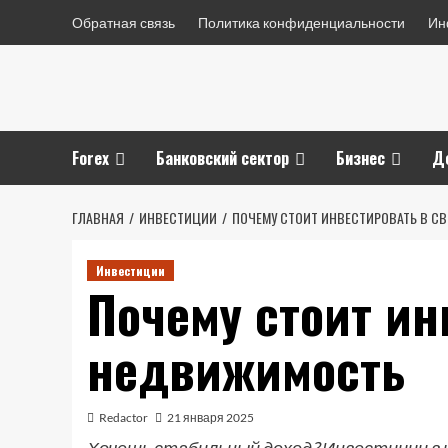
Перейти
Обратная связь
Политика конфиденциальности
Ин
к
содержимому
Forex
Банковский сектор
Бизнес
Д
ГЛАВНАЯ
ИНВЕСТИЦИИ
ПОЧЕМУ СТОИТ ИНВЕСТИРОВАТЬ В 
Инвестиции
Почему стоит ин
недвижимость
Redactor
21 января 2025