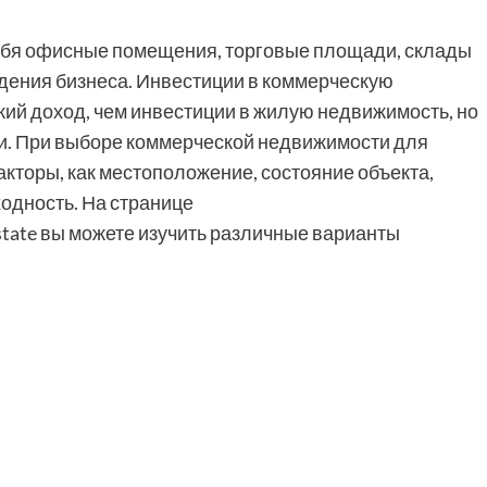
ебя офисные помещения, торговые площади, склады
едения бизнеса. Инвестиции в коммерческую
ий доход, чем инвестиции в жилую недвижимость, но
и. При выборе коммерческой недвижимости для
кторы, как местоположение, состояние объекта,
одность. На странице
state вы можете изучить различные варианты