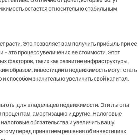
вижимость остается относительно стабильным
 расти. Это позволяет вам получить прибыль при ее
– это процесс увеличения ее стоимости. Этот
ых факторов, таких как развитие инфраструктуры,
им образом, инвестиции в недвижимость могут стать
о и способом значительно увеличить свой капитал.
льготы для владельцев недвижимости. Эти льготы
м процентам, амортизацию и другие. Налоговые
 налоговые обязательства и увеличить вашу
оэтому перед принятием решения об инвестициях
во.