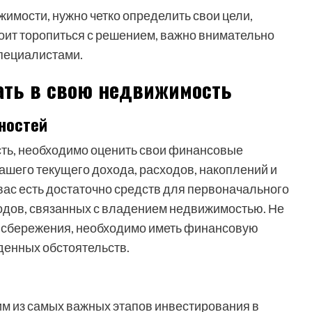
мости, нужно четко определить свои цели,
тоит торопиться с решением, важно внимательно
специалистами.
ать в свою недвижимость
ностей
сть, необходимо оценить свои финансовые
вашего текущего дохода, расходов, накоплений и
 вас есть достаточно средств для первоначального
ходов, связанных с владением недвижимостью. Не
и сбережения, необходимо иметь финансовую
денных обстоятельств.
м из самых важных этапов инвестирования в