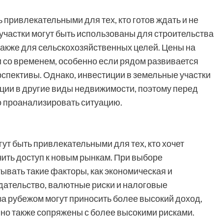
 привлекательными для тех, кто готов ждать и не
участки могут быть использованы для строительства
также для сельскохозяйственных целей. Цены на
и со временем, особенно если рядом развивается
спективы. Однако, инвестиции в земельные участки
ции в другие виды недвижимости, поэтому перед
 проанализировать ситуацию.
ут быть привлекательными для тех, кто хочет
ить доступ к новым рынкам. При выборе
вать такие факторы, как экономическая и
дательство, валютные риски и налоговые
а рубежом могут приносить более высокий доход,
 но также сопряжены с более высокими рисками.