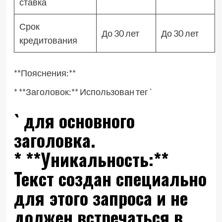
ставка
Срок
До 30 лет
До 30 лет
кредитования
**Пояснения:**
* **Заголовок:** Использован тег `
` для основного
заголовка.
* **Уникальность:**
Текст создан специально
для этого запроса и не
должен встречаться в