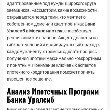
адаптированные под нужды широкого круга
заемщиков. Рассмотрим, какие возможности
открываются перед теми, кто мечтает о
собственном доме или квартире, и как
Банк
Уралсиб в Москве ипотека
способствует
реализации этих планов. Акцент делается на
гибкость условий и индивидуальный подход к
каждому клиенту, стремясь сделать процесс
получения ипотеки максимально комфортным
и понятным. Понимание ключевых аспектов
ипотечного кредитования поможет принять
взвешенное решение.
Анализ Ипотечных Программ
Банка Уралсиб
Банк Уралсиб предлагает несколько ипотечных