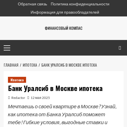
Перейти
Обратная связь
Политика конфиденциальности
к
Информация для правообладателей
содержимому
ФИНАНСОВЫЙ КОМПАС
Основное
меню
ГЛАВНАЯ
ИПОТЕКА
БАНК УРАЛСИБ В МОСКВЕ ИПОТЕКА
Ипотека
Банк Уралсиб в Москве ипотека
Redactor
12 мая 2025
Мечтаешь о своей квартире в Москве? Узнай,
как ипотека от Банка Уралсиб поможет
тебе! Гибкие условия, выгодные ставки и