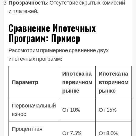
Прозрачность:
Отсутствие скрытых комиссий
и платежей.
Сравнение Ипотечных
Программ: Пример
Рассмотрим примерное сравнение двух
ипотечных программ:
Ипотека на
Ипотека на
Параметр
первичном
вторичном
рынке
рынке
Первоначальный
От 10%
От 15%
взнос
Процентная
От 7.5%
От 8.0%