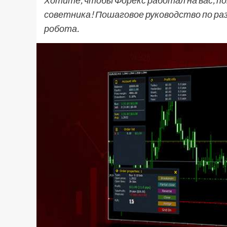
Хотите, чтобы Форекс работал на вас, п
советника! Пошаговое руководство по р
робота.