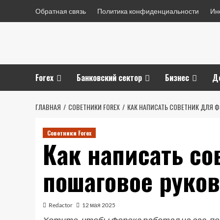
Перейти
Обратная связь
Политика конфиденциальности
Ин
к
содержимому
Forex
Банковский сектор
Бизнес
Д
ГЛАВНАЯ
СОВЕТНИКИ FOREX
КАК НАПИСАТЬ СОВЕТНИК ДЛЯ 
Советники Forex
Как написать со
пошаговое руко
Redactor
12 мая 2025