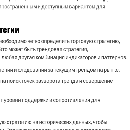
спространенным и доступным вариантом для
тегии
необходимо четко определить торговую стратегию,
Это может быть трендовая стратегия,
и любая другая комбинация индикаторов и паттернов.
ении и следовании за текущим трендом на рынке.
а поиск точек разворота тренда и совершение
 уровни поддержки и сопротивления для
ю стратегию на исторических данных, чтобы