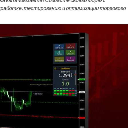
ока вы отдыхаете? Создайте своего Форекс
азработке, тестированию и оптимизации торгового