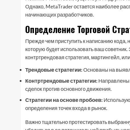
Однако, MetaTrader остается наиболее ра
начинающих разработчиков.
Определение Торговой Стра
Прежде чем приступить к написанию кода, 
которую будет использовать ваш советник. 
контртрендовая стратегия, мартингейл, ил
Трендовые стратегии:
Основаны на выявл
Контртрендовые стратегии:
Направлены н
сделок против основного движения.
Стратегии на основе пробоев:
Используют
определения точек входа в рынок.
Важно тщательно протестировать выбранну