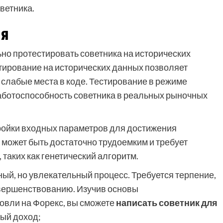
оветника.
ия
но протестировать советника на исторических
тирование на исторических данных позволяет
 слабые места в коде. Тестирование в режиме
аботоспособность советника в реальных рыночных
тройки входных параметров для достижения
может быть достаточно трудоемким и требует
таких как генетический алгоритм.
ный, но увлекательный процесс. Требуется терпение,
овершенствованию. Изучив основы
овли на Форекс, вы сможете
написать советник для
ный доход;