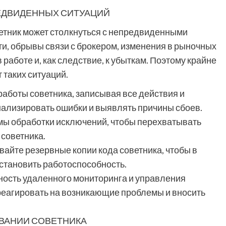
РЕДВИДЕННЫХ СИТУАЦИЙ
етник может столкнуться с непредвиденными
ти, обрывы связи с брокером, изменения в рыночных
в работе и, как следствие, к убыткам. Поэтому крайне
таких ситуаций.
аботы советника, записывая все действия и
нализировать ошибки и выявлять причины сбоев.
мы обработки исключений, чтобы перехватывать
советника.
вайте резервные копии кода советника, чтобы в
становить работоспособность.
ность удаленного мониторинга и управления
 реагировать на возникающие проблемы и вносить
ВАНИИ СОВЕТНИКА