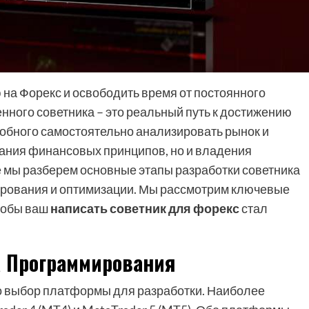
на Форекс и освободить время от постоянного
нного советника – это реальный путь к достижению
особного самостоятельно анализировать рынок и
мания финансовых принципов, но и владения
е мы разберем основные этапы разработки советника
ирования и оптимизации. Мы рассмотрим ключевые
чтобы ваш
написать советник для форекс
стал
 Программирования
то выбор платформы для разработки. Наиболее