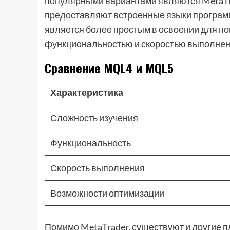
популярными вариантами являются MetaTra
предоставляют встроенные языки програм
является более простым в освоении для н
функциональностью и скоростью выполнен
Сравнение MQL4 и MQL5
Характеристика
Сложность изучения
Функциональность
Скорость выполнения
Возможности оптимизации
Помимо MetaTrader, существуют и другие пла