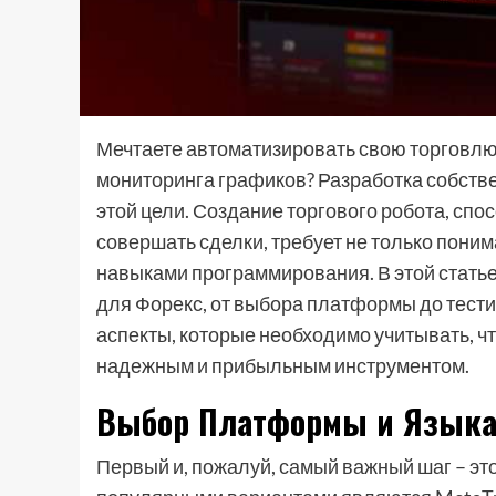
Мечтаете автоматизировать свою торговлю 
мониторинга графиков? Разработка собстве
этой цели. Создание торгового робота, сп
совершать сделки, требует не только пони
навыками программирования. В этой стать
для Форекс, от выбора платформы до тест
аспекты, которые необходимо учитывать, 
надежным и прибыльным инструментом.
Выбор Платформы и Языка
Первый и, пожалуй, самый важный шаг – э