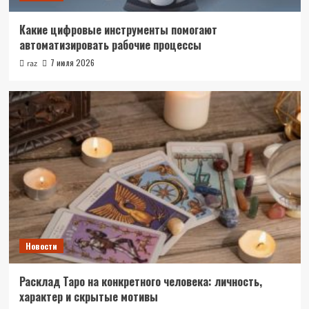
Какие цифровые инструменты помогают
автоматизировать рабочие процессы
7 июля 2026
raz
Новости
Расклад Таро на конкретного человека: личность,
характер и скрытые мотивы