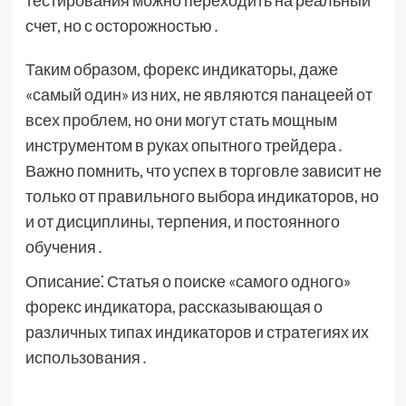
тестирования можно переходить на реальный
счет, но с осторожностью․
Таким образом, форекс индикаторы, даже
«самый один» из них, не являются панацеей от
всех проблем, но они могут стать мощным
инструментом в руках опытного трейдера․
Важно помнить, что успех в торговле зависит не
только от правильного выбора индикаторов, но
и от дисциплины, терпения, и постоянного
обучения․
Описание⁚ Статья о поиске «самого одного»
форекс индикатора, рассказывающая о
различных типах индикаторов и стратегиях их
использования․