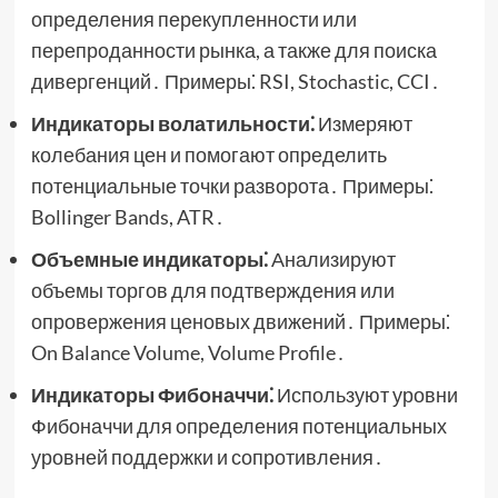
определения перекупленности или
перепроданности рынка, а также для поиска
дивергенций․ Примеры⁚ RSI, Stochastic, CCI․
Индикаторы волатильности⁚
Измеряют
колебания цен и помогают определить
потенциальные точки разворота․ Примеры⁚
Bollinger Bands, ATR․
Объемные индикаторы⁚
Анализируют
объемы торгов для подтверждения или
опровержения ценовых движений․ Примеры⁚
On Balance Volume, Volume Profile․
Индикаторы Фибоначчи⁚
Используют уровни
Фибоначчи для определения потенциальных
уровней поддержки и сопротивления․