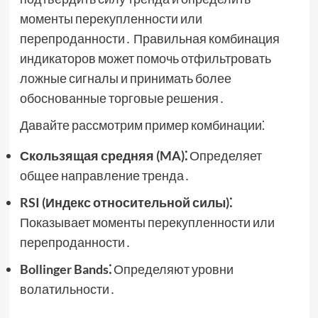
моменты перекупленности или
перепроданности․ Правильная комбинация
индикаторов может помочь отфильтровать
ложные сигналы и принимать более
обоснованные торговые решения․
Давайте рассмотрим пример комбинации⁚
Скользящая средняя (MA)⁚
Определяет
общее направление тренда․
RSI (Индекс относительной силы)⁚
Показывает моменты перекупленности или
перепроданности․
Bollinger Bands⁚
Определяют уровни
волатильности․