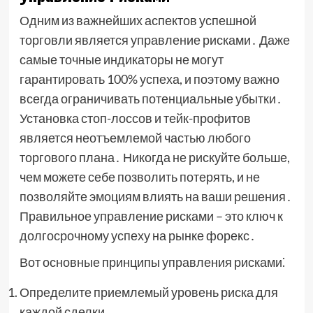
Одним из важнейших аспектов успешной
торговли является управление рисками․ Даже
самые точные индикаторы не могут
гарантировать 100% успеха, и поэтому важно
всегда ограничивать потенциальные убытки․
Установка стоп-лоссов и тейк-профитов
является неотъемлемой частью любого
торгового плана․ Никогда не рискуйте больше,
чем можете себе позволить потерять, и не
позволяйте эмоциям влиять на ваши решения․
Правильное управление рисками – это ключ к
долгосрочному успеху на рынке форекс․
Вот основные принципы управления рисками⁚
Определите приемлемый уровень риска для
каждой сделки․