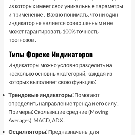
из которых имеет свои уникальные параметры
и применение․ Важно понимать, что ни один
индикатор не является совершенным и не
может гарантировать 100% точность
прогнозов․
Типы Форекс Индикаторов
Индикаторы можно условно разделить на
несколько основных категорий, каждая из
которых выполняет свою функцию⁚
Трендовые индикаторы⁚
Помогают
определить направление тренда и его силу․
Примеры⁚ Скользящие средние (Moving
Averages), MACD, ADX․
Осцилляторы⁚
Предназначены для