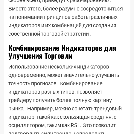
скорее всего, приведут к разочарованию․
Вместо этого, более разумно сосредоточиться
на понимании принципов работы различных
индикаторов и их комбинаций для создания
собственной торговой стратегии․
Комбинирование Индикаторов для
Улучшения Торговли
Использование нескольких индикаторов
одновременно, может значительно улучшить
точность прогнозов․ Комбинирование
индикаторов разных типов, позволяет
трейдеру получить более полную картину
рынка․ Например, можно сочетать трендовый
индикатор, такой как скользящая средняя, с
осциллятором, таким как RSI․ Это позволит
подтвердить силу тренда и определить