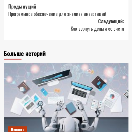
Навигация
Предыдущий
Программное обеспечение для анализа инвестиций
записи
Следующий:
Как вернуть деньги со счета
Больше историй
Новости