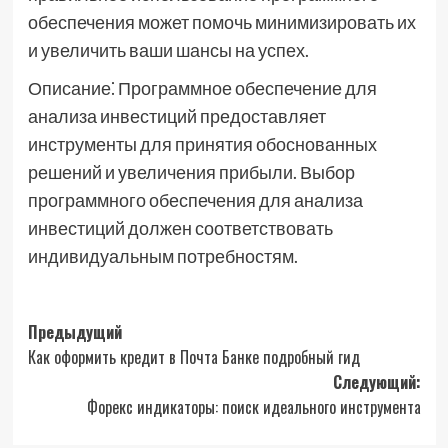
обеспечения может помочь минимизировать их
и увеличить ваши шансы на успех.
Описание⁚ Программное обеспечение для
анализа инвестиций предоставляет
инструменты для принятия обоснованных
решений и увеличения прибыли. Выбор
программного обеспечения для анализа
инвестиций должен соответствовать
индивидуальным потребностям.
Навигация
Предыдущий
Как оформить кредит в Почта Банке подробный гид
записи
Следующий:
Форекс индикаторы: поиск идеального инструмента