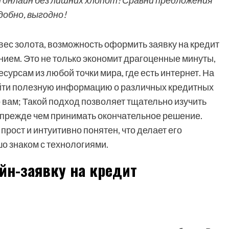
онлайн без лишних хлопот! Сравни предложения
добно, выгодно!
вес золота, возможность оформить заявку на кредит
ием. Это не только экономит драгоценные минуты,
сурсам из любой точки мира, где есть интернет. На
найти полезную информацию о различных кредитных
 вам; Такой подход позволяет тщательно изучить
 прежде чем принимать окончательное решение.
рост и интуитивно понятен, что делает его
шо знаком с технологиями.
йн-заявку на кредит