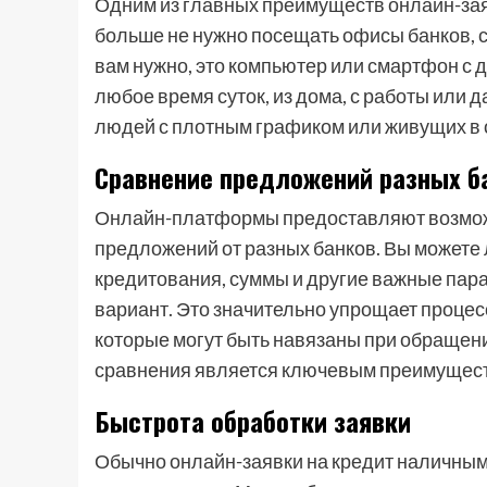
Одним из главных преимуществ онлайн-зая
больше не нужно посещать офисы банков, ст
вам нужно, это компьютер или смартфон с д
любое время суток, из дома, с работы или 
людей с плотным графиком или живущих в 
Сравнение предложений разных б
Онлайн-платформы предоставляют возмож
предложений от разных банков. Вы можете 
кредитования, суммы и другие важные пар
вариант. Это значительно упрощает процес
которые могут быть навязаны при обращен
сравнения является ключевым преимущест
Быстрота обработки заявки
Обычно онлайн-заявки на кредит наличным