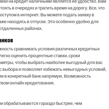
вки на кредит наличными является ее удобство. Вам
оять в очередях и тратить время на дорогу. Все, что
оступом в интернет. Вы можете подать заявку в
даже находясь в отпуске. Это особенно удобно для
отдаленных районах.
анков
ность сравнивать условия различных кредитных
легко оценить процентные ставки, сроки
аметры, чтобы выбрать наиболее выгодный для вас
с выбора и позволяет избежать невыгодных условий,
ии в конкретный банк напрямую. Возможность
вом онлайн кредитования.
и обрабатываются гораздо быстрее, чем