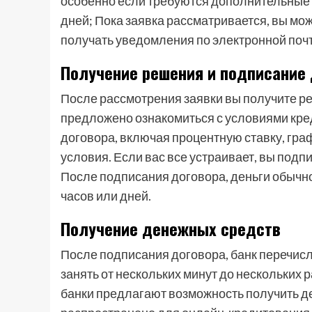
особенно если требуются дополнительные 
дней; Пока заявка рассматривается, вы мож
получать уведомления по электронной поч
Получение решения и подписание 
После рассмотрения заявки вы получите ре
предложено ознакомиться с условиями кред
договора, включая процентную ставку, гра
условия. Если вас все устраивает, вы подп
После подписания договора, деньги обычно
часов или дней.
Получение денежных средств
После подписания договора, банк перечисл
занять от нескольких минут до нескольких 
банки предлагают возможность получить де