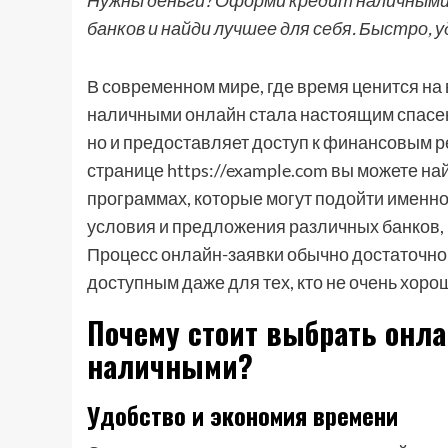
Нужны деньги? Оформи кредит наличными 
банков и найди лучшее для себя. Быстро, у
В современном мире, где время ценится на 
наличными онлайн стала настоящим спасен
но и предоставляет доступ к финансовым ре
странице https://example.com вы можете 
программах, которые могут подойти именно
условия и предложения различных банков,
Процесс онлайн-заявки обычно достаточно п
доступным даже для тех, кто не очень хоро
Почему стоит выбрать онла
наличными?
Удобство и экономия времени