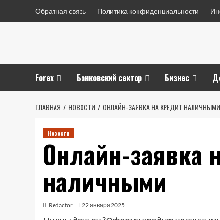
Перейти
Обратная связь
Политика конфиденциальности
Ин
к
содержимому
Forex
Банковский сектор
Бизнес
Д
ГЛАВНАЯ
НОВОСТИ
ОНЛАЙН-ЗАЯВКА НА КРЕДИТ НАЛИЧНЫМИ
Новости
Онлайн-заявка 
наличными
Redactor
22 января 2025