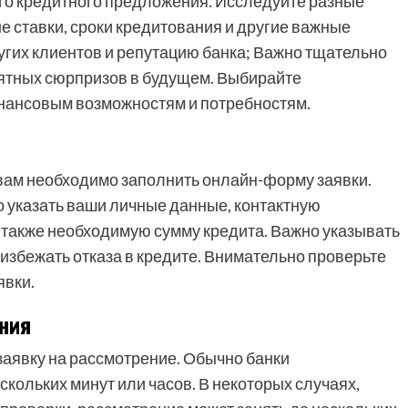
о кредитного предложения. Исследуйте разные
е ставки, сроки кредитования и другие важные
угих клиентов и репутацию банка; Важно тщательно
иятных сюрпризов в будущем. Выбирайте
ансовым возможностям и потребностям.
ам необходимо заполнить онлайн-форму заявки.
о указать ваши личные данные, контактную
 также необходимую сумму кредита. Важно указывать
збежать отказа в кредите. Внимательно проверьте
явки.
ния
аявку на рассмотрение. Обычно банки
кольких минут или часов. В некоторых случаях,