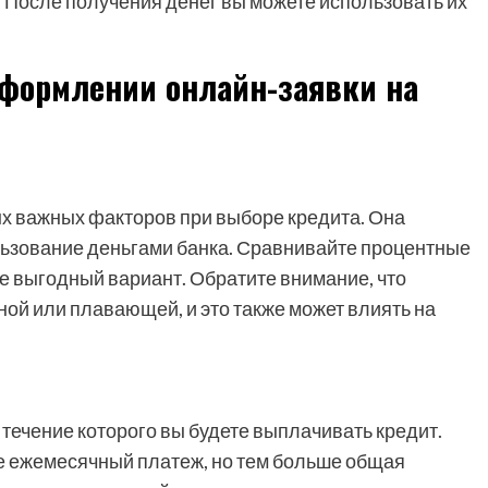
 После получения денег вы можете использовать их
оформлении онлайн-заявки на
ых важных факторов при выборе кредита. Она
льзование деньгами банка. Сравнивайте процентные
е выгодный вариант. Обратите внимание, что
ой или плавающей, и это также может влиять на
 течение которого вы будете выплачивать кредит.
е ежемесячный платеж, но тем больше общая