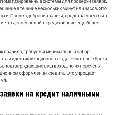
втоматизированные системы для проверки заявок,
ешение в течение нескольких минут или часов. Это
ьги. После одобрения заявки, средства могут быть
ки, что делает онлайн-кредитование еще более
ак правило, требуется минимальный набор
орта и идентификационного кода. Некоторые банки
ы, подтверждающие ваш доход, но их перечень
иционном оформлении кредита. Это упрощает
емя.
заявки на кредит наличными