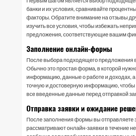
Первым шагом является выбор подходящег
банки и их условия, сравнивайте процентны
факторы. Обратите внимание на отзывы др
изучить все условия, чтобы избежать непр
предложения, соответствующие вашим фин
Заполнение онлайн-формы
После выбора подходящего предложения в
Обычно это простая форма, в которой нужн
информацию, данные о работе и доходах, а
точную и достоверную информацию, чтобы и
все введенные данные перед отправкой за
Отправка заявки и ожидание реше
После заполнения формы вы отправляете з
рассматривают онлайн-заявки в течение нес