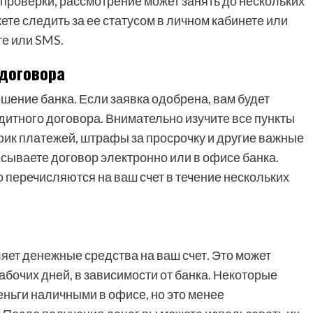
проверки, рассмотрение может занять до нескольких
ете следить за ее статусом в личном кабинете или
те или SMS.
договора
шение банка. Если заявка одобрена, вам будет
итного договора. Внимательно изучите все пункты
фик платежей, штрафы за просрочку и другие важные
исываете договор электронно или в офисе банка.
 перечисляются на ваш счет в течение нескольких
яет денежные средства на ваш счет. Это может
рабочих дней, в зависимости от банка. Некоторые
ньги наличными в офисе, но это менее