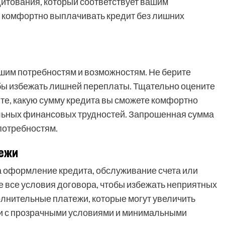
дитования, который соответствует вашим
 комфортно выплачивать кредит без лишних
шим потребностям и возможностям. Не берите
обы избежать лишней переплаты. Тщательно оцените
те, какую сумму кредита вы сможете комфортно
ельных финансовых трудностей. Запрошенная сумма
потребностям.
ежи
а оформление кредита, обслуживание счета или
 все условия договора, чтобы избежать неприятных
олнительные платежи, которые могут увеличить
ки с прозрачными условиями и минимальными