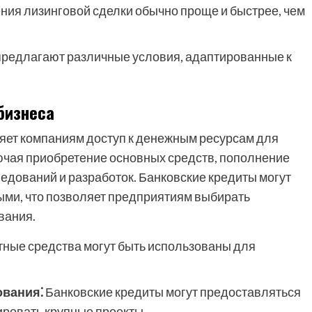
ия лизинговой сделки обычно проще и быстрее, чем
редлагают различные условия, адаптированные к
бизнеса
ляет компаниям доступ к денежным ресурсам для
чая приобретение основных средств, пополнение
едований и разработок. Банковские кредиты могут
ными, что позволяет предприятиям выбирать
вания.
ные средства могут быть использованы для
ования⁚
Банковские кредиты могут предоставляться
ировать крупные проекты.