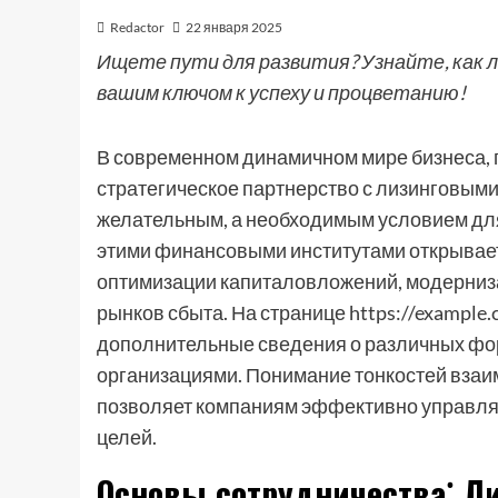
Redactor
22 января 2025
Ищете пути для развития? Узнайте, как 
вашим ключом к успеху и процветанию!
В современном динамичном мире бизнеса,
стратегическое партнерство с лизинговыми
желательным, а необходимым условием для 
этими финансовыми институтами открывае
оптимизации капиталовложений, модерниз
рынков сбыта. На странице https://example.
дополнительные сведения о различных фо
организациями. Понимание тонкостей взаи
позволяет компаниям эффективно управлят
целей.
Основы сотрудничества⁚ Л