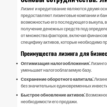
Лизинг и кредитование являются двумя о
предоставляют лизинговые компании и бан
возможностью его последующего выкупа, в
получение денежных средств под определ
от множества факторов, включая финансово
специфику активов, которые необходимо п
Преимущества лизинга для бизне
Оптимизация налогообложения⁚
Лизинго
уменьшает налогооблагаемую базу.
Сохранение оборотного капитала⁚
Лизинг
без значительных единовременных инвест
Быстрое обновление активов⁚
Возможнос
необходимости его продажи.