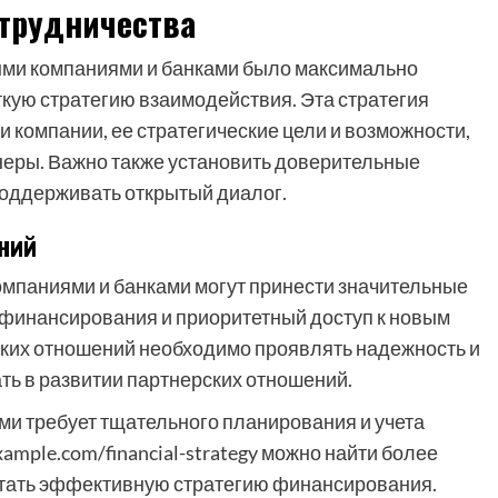
отрудничества
выми компаниями и банками было максимально
кую стратегию взаимодействия. Эта стратегия
компании, ее стратегические цели и возможности,
еры. Важно также установить доверительные
оддерживать открытый диалог.
ний
мпаниями и банками могут принести значительные
финансирования и приоритетный доступ к новым
ких отношений необходимо проявлять надежность и
ать в развитии партнерских отношений.
и требует тщательного планирования и учета
ample.com/financial-strategy можно найти более
отать эффективную стратегию финансирования.