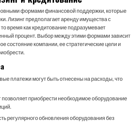
сновными формами финансовой поддержки, которые
ки. Лизинг предполагает аренду имущества с
 то время как кредитование подразумевает
енный процент. Выбор между этими формами зависит
е состояние компании, ее стратегические цели и
риобрести.
са
вые платежи могут быть отнесены на расходы, что
 позволяет приобрести необходимое оборудование
иций.
ть регулярного обновления оборудования без