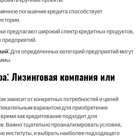
енное погашение кредита способствует
истории.
ки предлагают широкий спектр кредитных продуктов,
 предприятий.
вий⁚
Для определенных категорий предприятий могут
ммы.
ра⁚ Лизинговая компания или
м зависит от конкретных потребностей и целей
ивлекательным вариантом для приобретения
о время как кредитование подходит для
в. Важно тщательно проанализировать условия,
е институты, и выбрать наиболее подходящего