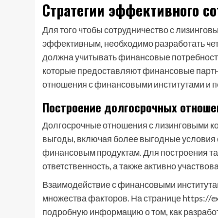
Стратегии эффективного с
Для того чтобы сотрудничество с лизинго
эффективным, необходимо разработать чет
должна учитывать финансовые потребности 
которые предоставляют финансовые партн
отношения с финансовыми институтами и п
Построение долгосрочных отноше
Долгосрочные отношения с лизинговыми ко
выгоды, включая более выгодные условия 
финансовым продуктам. Для построения та
ответственность, а также активно участвов
Взаимодействие с финансовыми институтам
множества факторов. На странице https://ex
подробную информацию о том, как разраб