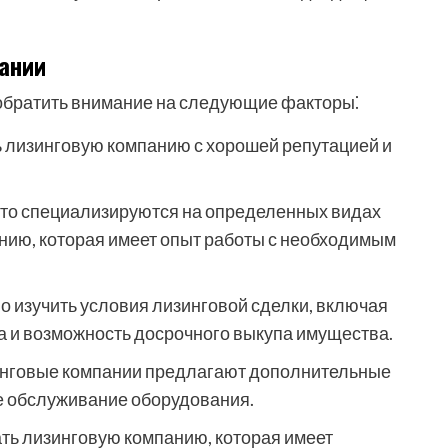
ании
обратить внимание на следующие факторы⁚
 лизинговую компанию с хорошей репутацией и
то специализируются на определенных видах
нию, которая имеет опыт работы с необходимым
 изучить условия лизинговой сделки, включая
а и возможность досрочного выкупа имущества.
нговые компании предлагают дополнительные
ое обслуживание оборудования.
ь лизинговую компанию, которая имеет