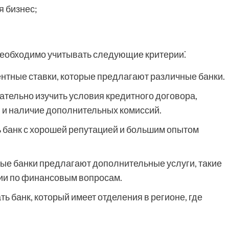
я бизнес;
необходимо учитывать следующие критерии⁚
нтные ставки, которые предлагают различные банки.
тельно изучить условия кредитного договора,
я и наличие дополнительных комиссий.
 банк с хорошей репутацией и большим опытом
ые банки предлагают дополнительные услуги, такие
ции по финансовым вопросам.
ь банк, который имеет отделения в регионе, где