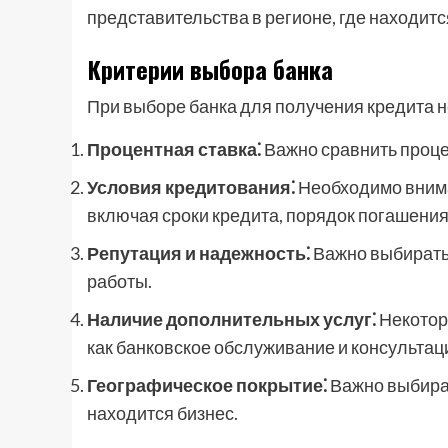
представительства в регионе, где находитс
Критерии выбора банка
При выборе банка для получения кредита 
Процентная ставка⁚
Важно сравнить проце
Условия кредитования⁚
Необходимо внима
включая сроки кредита, порядок погашени
Репутация и надежность⁚
Важно выбирать
работы.
Наличие дополнительных услуг⁚
Некотор
как банковское обслуживание и консульта
Географическое покрытие⁚
Важно выбират
находится бизнес.