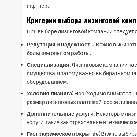
партнера.
Критерии выбора лизинговой комп
При выборе лизинговой компании следует 
Репутация и надежность⁚
Важно выбирать
большим опытом работы.
Специализация⁚
Лизинговые компании час
имущества, поэтому важно выбирать компа
оборудованием.
Условия лизинга⁚
Необходимо внимательно
размер лизинговых платежей, сроки лизинг
Дополнительные услуги⁚
Некоторые лизи
услуги, такие как страхование и техническ
Географическое покрытие⁚
Важно выбират