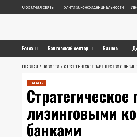
Перейти
Обратная связь
Политика конфиденциальности
Ин
к
содержимому
Forex
Банковский сектор
Бизнес
Д
ГЛАВНАЯ
НОВОСТИ
СТРАТЕГИЧЕСКОЕ ПАРТНЕРСТВО С ЛИЗИ
Новости
Стратегическое 
лизинговыми ко
банками