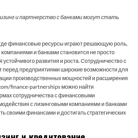
лизинг и партнерство с банками могут стать
 где финансовые ресурсы играют решающую роль,
 компаниями и банками становится не просто
устойчивого развития и роста. Сотрудничество с
т перед предприятиями широкие возможности для
ации производственных мощностей и расширения
com/finance-partnerships можно найти
рмах сотрудничества с финансовыми
модействия с лизинговыми компаниями и банками
ь своими финансами и достигать стратегических
изинг и кредитование