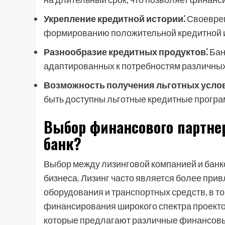
Укрепление кредитной истории⁚
Своеврем
формированию положительной кредитной 
Разнообразие кредитных продуктов⁚
Бан
адаптированных к потребностям различных
Возможность получения льготных усло
быть доступны льготные кредитные програ
Выбор финансового партне
банк?
Выбор между лизинговой компанией и банко
бизнеса. Лизинг часто является более пр
оборудования и транспортных средств, в т
финансирования широкого спектра проекто
которые предлагают различные финансовы