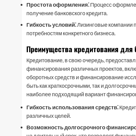
Простота оформления⁚
Процесс оформлен
получение банковского кредита.
Гибкость условий⁚
Лизинговые компании п
потребностям конкретного бизнеса.
Преимущества кредитования для 
Кредитование, в свою очередь, предостав
финансирования различных проектов, вклю
оборотных средств и финансирование иссл
быть как краткосрочными, так и долгосроч
наиболее подходящий вариант финансиро
Гибкость использования средств⁚
Кредит
различных целей.
Возможность долгосрочного финансир
на длительный срок, что позволяет финанс